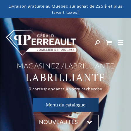
Livraison gratuite au Québec sur achat de 225 $ et plus
(avant taxes)
MAGASINEZ
LABRILLIANTE
LABRILLIANTE
0
correspondants à votre recherche
Menu du catalogue