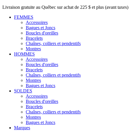
Livraison gratuite au Québec sur achat de 225 $ et plus (avant taxes)
FEMMES
Accessoires
Bagues et Joncs
Boucles d'oreilles
Bracelets
Chaînes, colliers et pendentifs
Montres
HOMMES
Accessoires
Boucles d'oreilles
Bracelets
Chaînes, colliers et pendentifs
Montres
Bagues et Joncs
SOLDES
Accessoires
Boucles d'oreilles
Bracelets
Chaînes, colliers et pendentifs
Montres
Bagues et Joncs
Marques