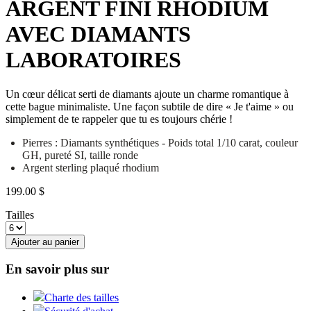
ARGENT FINI RHODIUM
AVEC DIAMANTS
LABORATOIRES
Un cœur délicat serti de diamants ajoute un charme romantique à
cette bague minimaliste. Une façon subtile de dire « Je t'aime » ou
simplement de te rappeler que tu es toujours chérie !
Pierres : Diamants synthétiques - Poids total 1/10 carat, couleur
GH, pureté SI, taille ronde
Argent sterling plaqué rhodium
199.00 $
Tailles
Ajouter au panier
En savoir plus sur
Charte des tailles