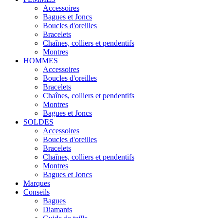
Accessoires
Bagues et Joncs
Boucles d'oreilles
Bracelets
Chaînes, colliers et pendentifs
Montres
HOMMES
Accessoires
Boucles d'oreilles
Bracelets
Chaînes, colliers et pendentifs
Montres
Bagues et Joncs
SOLDES
Accessoires
Boucles d'oreilles
Bracelets
Chaînes, colliers et pendentifs
Montres
Bagues et Joncs
Marques
Conseils
Bagues
Diamants