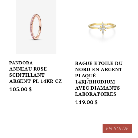
PANDORA
BAGUE ÉTOILE DU
ANNEAU ROSE
NORD EN ARGENT
SCINTILLANT
PLAQUÉ
ARGENT PL 14KR CZ
14KJ/RHODIUM
AVEC DIAMANTS
105.00 $
LABORATOIRES
119.00 $
EN SOLDE