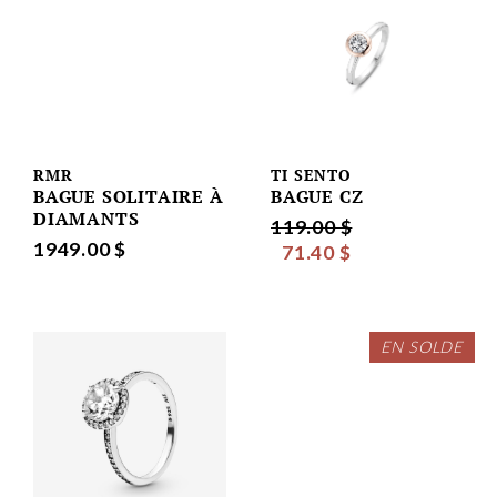
RMR
TI SENTO
BAGUE SOLITAIRE À
BAGUE CZ
DIAMANTS
119.00 $
1949.00 $
71.40 $
EN SOLDE