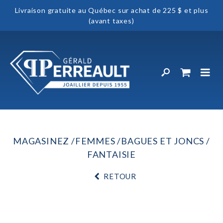
Livraison gratuite au Québec sur achat de 225 $ et plus
(avant taxes)
MAGASINEZ
FEMMES
BAGUES ET JONCS
FANTAISIE
RETOUR