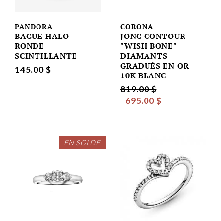
PANDORA
CORONA
BAGUE HALO
JONC CONTOUR
RONDE
"WISH BONE"
SCINTILLANTE
DIAMANTS
GRADUÉS EN OR
145.00 $
10K BLANC
819.00 $
695.00 $
EN SOLDE