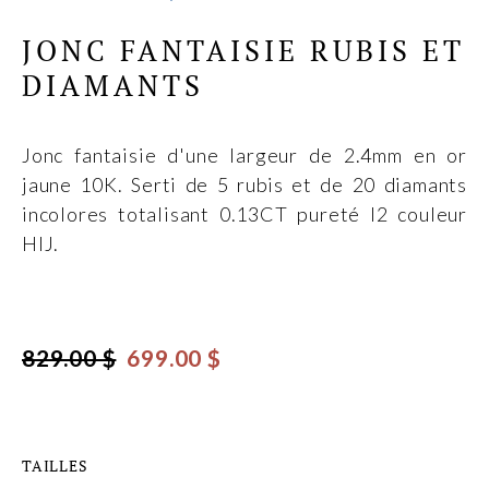
JONC FANTAISIE RUBIS ET
DIAMANTS
Jonc fantaisie d'une largeur de 2.4mm en or
jaune 10K. Serti de 5 rubis et de 20 diamants
incolores totalisant 0.13CT pureté I2 couleur
HIJ.
829.00 $
699.00 $
TAILLES