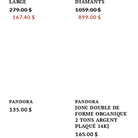
LARGE
DIAMANTS
279.00 $
1059.00 $
167.40 $
899.00 $
PANDORA
PANDORA
JONC DOUBLE DE
135.00 $
FORME ORGANIQUE
2 TONS ARGENT
PLAQUÉ 14KJ
165.00 $