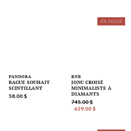
EN SOLDE
PANDORA
RNB
BAGUE SOUHAIT
JONC CROISÉ
SCINTILLANT
MINIMALISTE À
DIAMANTS
58.00 $
745.00 $
629.00 $