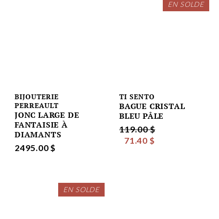
EN SOLDE
BIJOUTERIE
TI SENTO
PERREAULT
BAGUE CRISTAL
JONC LARGE DE
BLEU PÂLE
FANTAISIE À
119.00 $
DIAMANTS
71.40 $
2495.00 $
EN SOLDE