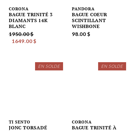
CORONA
PANDORA
BAGUE TRINITÉ 3
BAGUE COEUR
DIAMANTS 14K
SCINTILLANT
BLANC
WISHBONE
1950.00 $
98.00 $
1649.00 $
EN SOLDE
EN SOLDE
TI SENTO
CORONA
JONC TORSADÉ
BAGUE TRINITÉ À