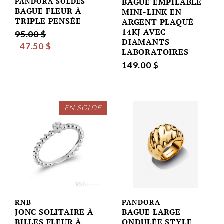
PANDORA SOLDES
BAGUE EMPILABLE
BAGUE FLEUR À
MINI-LINK EN
TRIPLE PENSÉE
ARGENT PLAQUÉ
14KJ AVEC
95.00 $
DIAMANTS
47.50 $
LABORATOIRES
149.00 $
EN SOLDE
RNB
PANDORA
JONC SOLITAIRE À
BAGUE LARGE
BILLES FLEUR À
ONDULÉE STYLE