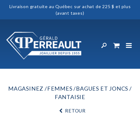
Livraison gratuite au Québec sur achat de 225 $ et plus
(avant taxes)
MAGASINEZ
FEMMES
BAGUES ET JONCS
FANTAISIE
RETOUR