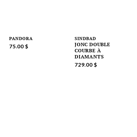
PANDORA
SINDBAD
JONC DOUBLE
75.00 $
COURBE À
DIAMANTS
729.00 $