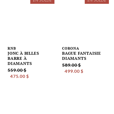
EN SOLDE
EN SOLDE
RNB
CORONA
JONC À BILLES
BAGUE FANTAISIE
BARRE À
DIAMANTS
DIAMANTS
589.00 $
559.00 $
499.00 $
475.00 $