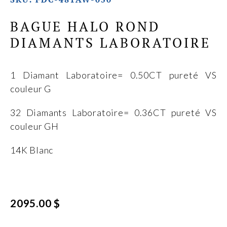
BAGUE HALO ROND
DIAMANTS LABORATOIRE
1 Diamant Laboratoire= 0.50CT pureté VS
couleur G
32 Diamants Laboratoire= 0.36CT pureté VS
couleur GH
14K Blanc
2095.00 $