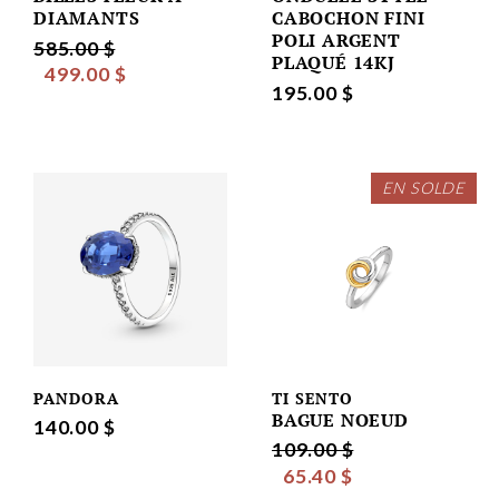
DIAMANTS
CABOCHON FINI
POLI ARGENT
585.00 $
PLAQUÉ 14KJ
499.00 $
195.00 $
EN SOLDE
PANDORA
TI SENTO
BAGUE NOEUD
140.00 $
109.00 $
65.40 $