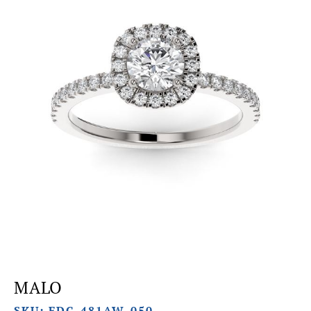
MALO
SKU: FDC-481AW-050