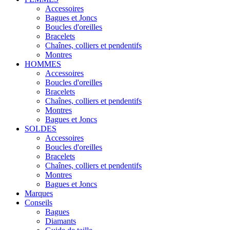
Accessoires
Bagues et Joncs
Boucles d'oreilles
Bracelets
Chaînes, colliers et pendentifs
Montres
HOMMES
Accessoires
Boucles d'oreilles
Bracelets
Chaînes, colliers et pendentifs
Montres
Bagues et Joncs
SOLDES
Accessoires
Boucles d'oreilles
Bracelets
Chaînes, colliers et pendentifs
Montres
Bagues et Joncs
Marques
Conseils
Bagues
Diamants