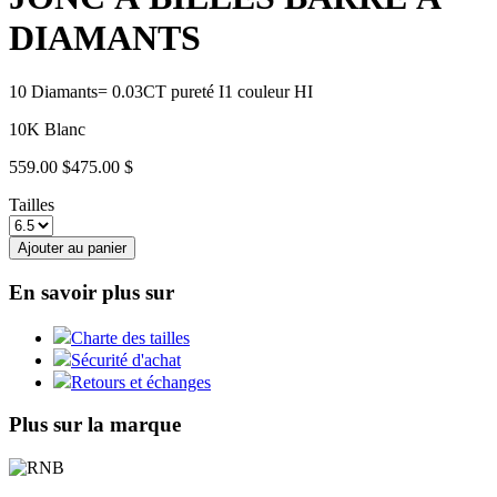
DIAMANTS
10 Diamants= 0.03CT pureté I1 couleur HI
10K Blanc
559.00 $
475.00 $
Tailles
Ajouter au panier
En savoir plus sur
Charte des tailles
Sécurité d'achat
Retours et échanges
Plus sur la marque