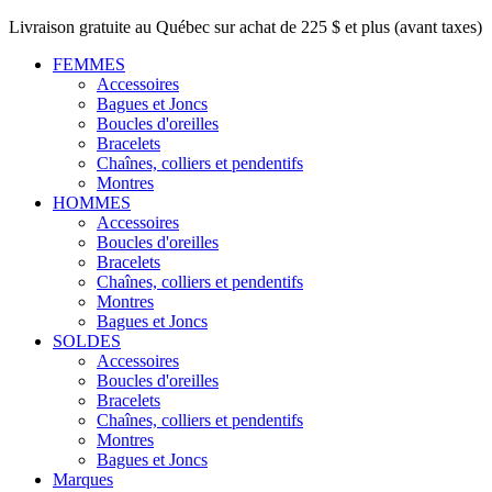
Livraison gratuite au Québec sur achat de 225 $ et plus (avant taxes)
FEMMES
Accessoires
Bagues et Joncs
Boucles d'oreilles
Bracelets
Chaînes, colliers et pendentifs
Montres
HOMMES
Accessoires
Boucles d'oreilles
Bracelets
Chaînes, colliers et pendentifs
Montres
Bagues et Joncs
SOLDES
Accessoires
Boucles d'oreilles
Bracelets
Chaînes, colliers et pendentifs
Montres
Bagues et Joncs
Marques