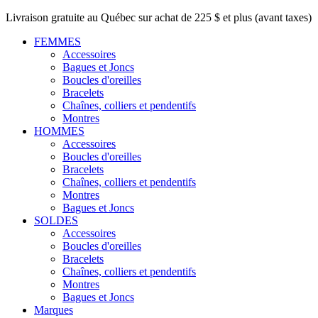
Livraison gratuite au Québec sur achat de 225 $ et plus (avant taxes)
FEMMES
Accessoires
Bagues et Joncs
Boucles d'oreilles
Bracelets
Chaînes, colliers et pendentifs
Montres
HOMMES
Accessoires
Boucles d'oreilles
Bracelets
Chaînes, colliers et pendentifs
Montres
Bagues et Joncs
SOLDES
Accessoires
Boucles d'oreilles
Bracelets
Chaînes, colliers et pendentifs
Montres
Bagues et Joncs
Marques