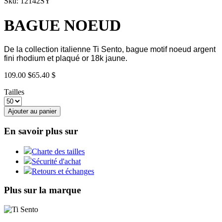
Sku: 12142SY
BAGUE NOEUD
De la collection italienne Ti Sento, bague motif noeud argent
fini rhodium et plaqué or 18k jaune.
109.00 $
65.40 $
Tailles
Ajouter au panier
En savoir plus sur
Charte des tailles
Sécurité d'achat
Retours et échanges
Plus sur la marque