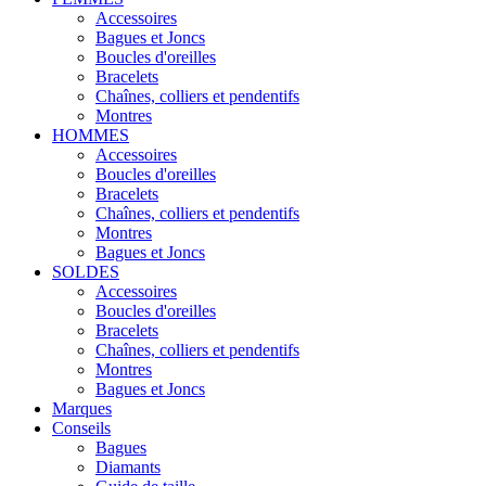
Accessoires
Bagues et Joncs
Boucles d'oreilles
Bracelets
Chaînes, colliers et pendentifs
Montres
HOMMES
Accessoires
Boucles d'oreilles
Bracelets
Chaînes, colliers et pendentifs
Montres
Bagues et Joncs
SOLDES
Accessoires
Boucles d'oreilles
Bracelets
Chaînes, colliers et pendentifs
Montres
Bagues et Joncs
Marques
Conseils
Bagues
Diamants