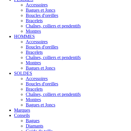
Accessoires
Bagues et Joncs
Boucles d'oreilles
Bracelets
Chaînes, colliers et pendentifs
Montres
HOMMES
Accessoires
Boucles d'oreilles
Bracelets
Chaînes, colliers et pendentifs
Montres
Bagues et Joncs
SOLDES
Accessoires
Boucles d'oreilles
Bracelets
Chaînes, colliers et pendentifs
Montres
Bagues et Joncs
Marques
Conseils
Bagues
Diamants