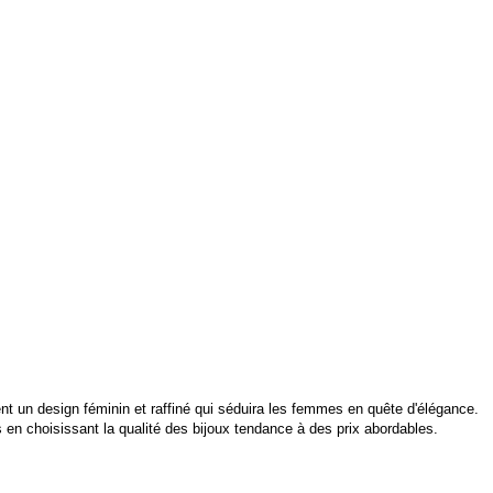
rent un design féminin et raffiné qui séduira les femmes en quête d'élégance.
 en choisissant la qualité des bijoux tendance à des prix abordables.