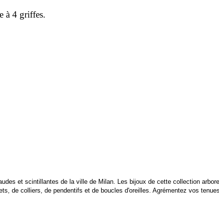
 à 4 griffes.
audes et scintillantes de la ville de Milan. Les bijoux de cette collection arbo
ts, de colliers, de pendentifs et de boucles d'oreilles. Agrémentez vos tenues