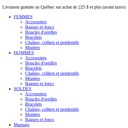
Livraison gratuite au Québec sur achat de 225 $ et plus (avant taxes)
FEMMES
Accessoires
Bagues et Joncs
Boucles d'oreilles
Bracelets
Chaînes, colliers et pendentifs
Montres
HOMMES
Accessoires
Boucles d'oreilles
Bracelets
Chaînes, colliers et pendentifs
Montres
Bagues et Joncs
SOLDES
Accessoires
Boucles d'oreilles
Bracelets
Chaînes, colliers et pendentifs
Montres
Bagues et Joncs
Marques