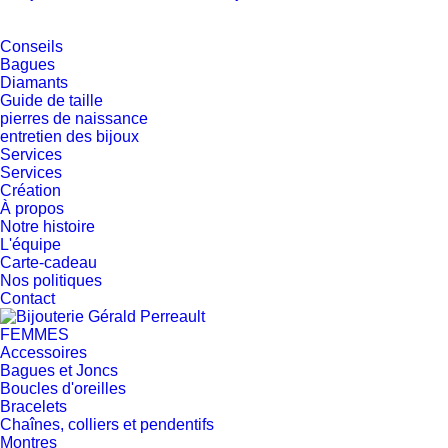
Conseils
Bagues
Diamants
Guide de taille
pierres de naissance
entretien des bijoux
Services
Services
Création
À propos
Notre histoire
L'équipe
Carte-cadeau
Nos politiques
Contact
FEMMES
Accessoires
Bagues et Joncs
Boucles d'oreilles
Bracelets
Chaînes, colliers et pendentifs
Montres