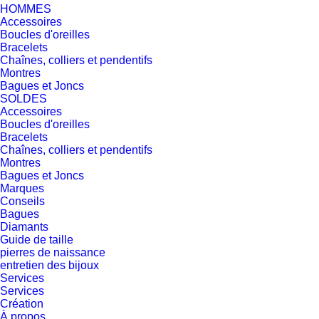
HOMMES
Accessoires
Boucles d'oreilles
Bracelets
Chaînes, colliers et pendentifs
Montres
Bagues et Joncs
SOLDES
Accessoires
Boucles d'oreilles
Bracelets
Chaînes, colliers et pendentifs
Montres
Bagues et Joncs
Marques
Conseils
Bagues
Diamants
Guide de taille
pierres de naissance
entretien des bijoux
Services
Services
Création
À propos