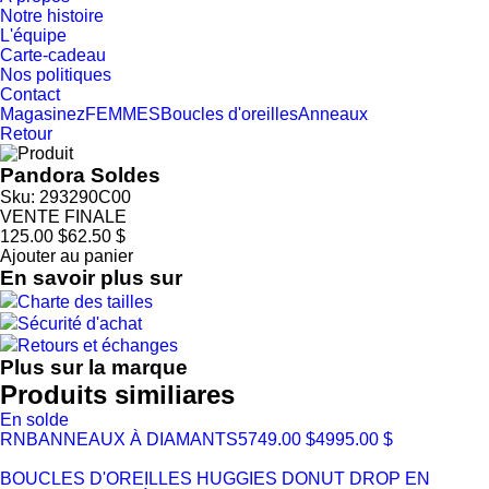
Notre histoire
L'équipe
Carte-cadeau
Nos politiques
Contact
Magasinez
FEMMES
Boucles d'oreilles
Anneaux
Retour
Pandora Soldes
Sku: 293290C00
VENTE FINALE
125.00 $
62.50 $
Ajouter au panier
En savoir plus sur
Charte des tailles
Sécurité d'achat
Retours et échanges
Plus sur la marque
Produits similiares
En solde
RNB
ANNEAUX À DIAMANTS
5749.00 $
4995.00 $
BOUCLES D'OREILLES HUGGIES DONUT DROP EN