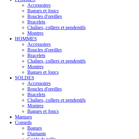
Accessoires
Bagues et Joncs
Boucles d'oreilles
Bracelets
Chaînes, colliers et pendentifs
Montres
HOMMES
Accessoires
Boucles d'oreilles
Bracelets
Chaînes, colliers et pendentifs
Montres
Bagues et Joncs
SOLDES
Accessoires
Boucles d'oreilles
Bracelets
Chaînes, colliers et pendentifs
Montres
Bagues et Joncs
Marques
Conseils
Bagues
Diamants