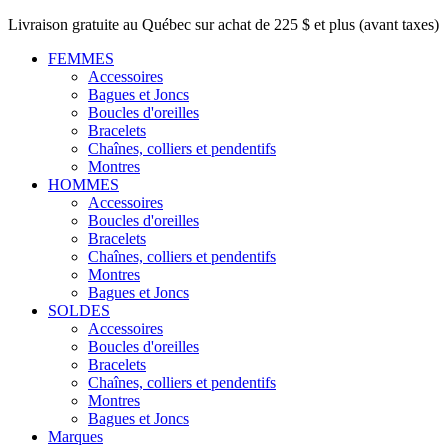
Livraison gratuite au Québec sur achat de 225 $ et plus (avant taxes)
FEMMES
Accessoires
Bagues et Joncs
Boucles d'oreilles
Bracelets
Chaînes, colliers et pendentifs
Montres
HOMMES
Accessoires
Boucles d'oreilles
Bracelets
Chaînes, colliers et pendentifs
Montres
Bagues et Joncs
SOLDES
Accessoires
Boucles d'oreilles
Bracelets
Chaînes, colliers et pendentifs
Montres
Bagues et Joncs
Marques