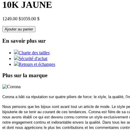
10K JAUNE
1249.00 $
1059.00 $
Ajouter au panier
En savoir plus sur
Charte des tailles
Sécurité d'achat
Retours et échanges
Plus sur la marque
Corona a bâti sa réputation sur quatre piliers de force: le style, la qualité, l'i
Nous pensons que les bijoux sont avant tout un article de mode. Le style per
bijouterie de se tenir au courant de ces tendances. Corona est fière de sa 
nous avons établi ce qui est devenu connu comme un style exclusivement can
notre engagement continu et inébranlable envers la qualité. Dans tous les asp
et dont nous apprécions le plus les contributions et les commentaires contin