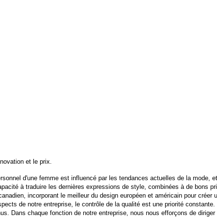
nnovation et le prix.
sonnel d'une femme est influencé par les tendances actuelles de la mode, et il
capacité à traduire les dernières expressions de style, combinées à de bons 
adien, incorporant le meilleur du design européen et américain pour créer un
ects de notre entreprise, le contrôle de la qualité est une priorité constante. 
us. Dans chaque fonction de notre entreprise, nous nous efforçons de diriger e