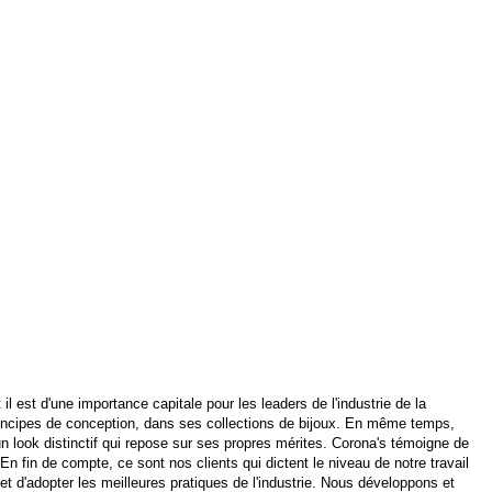
 est d'une importance capitale pour les leaders de l'industrie de la
principes de conception, dans ses collections de bijoux. En même temps,
 look distinctif qui repose sur ses propres mérites. Corona's témoigne de
En fin de compte, ce sont nos clients qui dictent le niveau de notre travail
t d'adopter les meilleures pratiques de l'industrie. Nous développons et