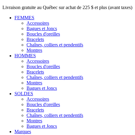
Livraison gratuite au Québec sur achat de 225 $ et plus (avant taxes)
FEMMES
Accessoires
Bagues et Joncs
Boucles d'oreilles
Bracelets
Chaînes, colliers et pendentifs
Montres
HOMMES
Accessoires
Boucles d'oreilles
Bracelets
Chaînes, colliers et pendentifs
Montres
Bagues et Joncs
SOLDES
Accessoires
Boucles d'oreilles
Bracelets
Chaînes, colliers et pendentifs
Montres
Bagues et Joncs
Marques