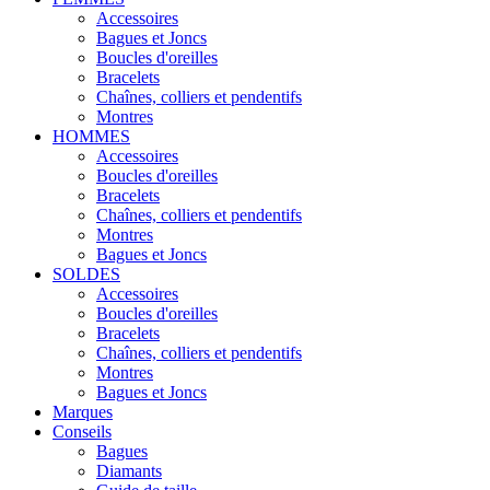
Accessoires
Bagues et Joncs
Boucles d'oreilles
Bracelets
Chaînes, colliers et pendentifs
Montres
HOMMES
Accessoires
Boucles d'oreilles
Bracelets
Chaînes, colliers et pendentifs
Montres
Bagues et Joncs
SOLDES
Accessoires
Boucles d'oreilles
Bracelets
Chaînes, colliers et pendentifs
Montres
Bagues et Joncs
Marques
Conseils
Bagues
Diamants