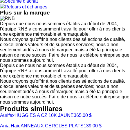
Sécurité d'achat
Retours et échanges
Plus sur la marque
Depuis que nous nous sommes établis au début de 2004,
l'équipe RNB a constamment travaillé pour offrir à nos clients
une expérience mémorable et remarquable.
Nous croyons qu'offrir à nos clients des sélections de qualité,
d'excellentes valeurs et de superbes services; nous a non
seulement aidés à nous démarquer, mais a été la principale
raison de notre succès. Faire de nous la célèbre entreprise que
nous sommes aujourd'hui.
Depuis que nous nous sommes établis au début de 2004,
l'équipe RNB a constamment travaillé pour offrir à nos clients
une expérience mémorable et remarquable.
Nous croyons qu'offrir à nos clients des sélections de qualité,
d'excellentes valeurs et de superbes services; nous a non
seulement aidés à nous démarquer, mais a été la principale
raison de notre succès. Faire de nous la célèbre entreprise que
nous sommes aujourd'hui.
Produits similiares
Aurifex
HUGGIES A CZ 10K JAUNE
365.00 $
Ania Haie
ANNEAUX CERCLES PLATS
139.00 $