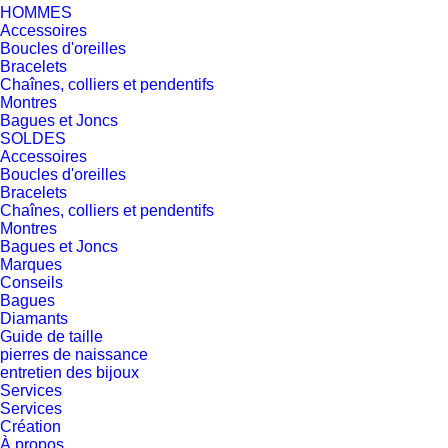
HOMMES
Accessoires
Boucles d'oreilles
Bracelets
Chaînes, colliers et pendentifs
Montres
Bagues et Joncs
SOLDES
Accessoires
Boucles d'oreilles
Bracelets
Chaînes, colliers et pendentifs
Montres
Bagues et Joncs
Marques
Conseils
Bagues
Diamants
Guide de taille
pierres de naissance
entretien des bijoux
Services
Services
Création
À propos