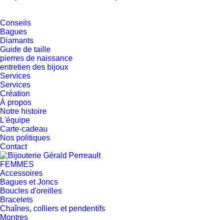
Conseils
Bagues
Diamants
Guide de taille
pierres de naissance
entretien des bijoux
Services
Services
Création
À propos
Notre histoire
L'équipe
Carte-cadeau
Nos politiques
Contact
FEMMES
Accessoires
Bagues et Joncs
Boucles d'oreilles
Bracelets
Chaînes, colliers et pendentifs
Montres