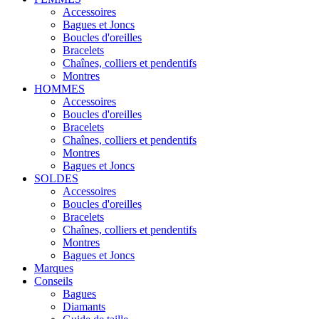
Accessoires
Bagues et Joncs
Boucles d'oreilles
Bracelets
Chaînes, colliers et pendentifs
Montres
HOMMES
Accessoires
Boucles d'oreilles
Bracelets
Chaînes, colliers et pendentifs
Montres
Bagues et Joncs
SOLDES
Accessoires
Boucles d'oreilles
Bracelets
Chaînes, colliers et pendentifs
Montres
Bagues et Joncs
Marques
Conseils
Bagues
Diamants