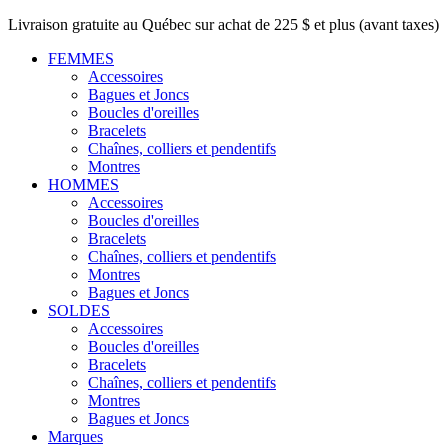
Livraison gratuite au Québec sur achat de 225 $ et plus (avant taxes)
FEMMES
Accessoires
Bagues et Joncs
Boucles d'oreilles
Bracelets
Chaînes, colliers et pendentifs
Montres
HOMMES
Accessoires
Boucles d'oreilles
Bracelets
Chaînes, colliers et pendentifs
Montres
Bagues et Joncs
SOLDES
Accessoires
Boucles d'oreilles
Bracelets
Chaînes, colliers et pendentifs
Montres
Bagues et Joncs
Marques