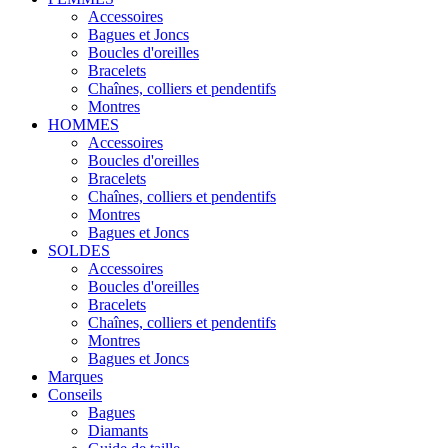
Accessoires
Bagues et Joncs
Boucles d'oreilles
Bracelets
Chaînes, colliers et pendentifs
Montres
HOMMES
Accessoires
Boucles d'oreilles
Bracelets
Chaînes, colliers et pendentifs
Montres
Bagues et Joncs
SOLDES
Accessoires
Boucles d'oreilles
Bracelets
Chaînes, colliers et pendentifs
Montres
Bagues et Joncs
Marques
Conseils
Bagues
Diamants