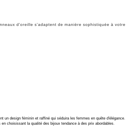
anneaux d'oreille s'adaptent de manière sophistiquée à votre
rent un design féminin et raffiné qui séduira les femmes en quête d'élégance.
 en choisissant la qualité des bijoux tendance à des prix abordables.