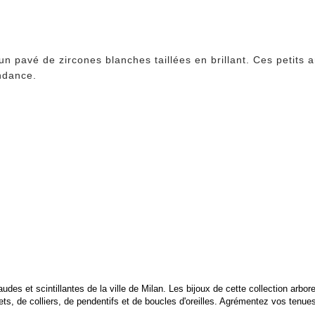
un pavé de zircones blanches taillées en brillant.
Ces petits 
endance.
audes et scintillantes de la ville de Milan. Les bijoux de cette collection arbo
ts, de colliers, de pendentifs et de boucles d'oreilles. Agrémentez vos tenues