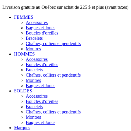
Livraison gratuite au Québec sur achat de 225 $ et plus (avant taxes)
FEMMES
Accessoires
Bagues et Joncs
Boucles d'oreilles
Bracelets
Chaînes, colliers et pendentifs
Montres
HOMMES
Accessoires
Boucles d'oreilles
Bracelets
Chaînes, colliers et pendentifs
Montres
Bagues et Joncs
SOLDES
Accessoires
Boucles d'oreilles
Bracelets
Chaînes, colliers et pendentifs
Montres
Bagues et Joncs
Marques