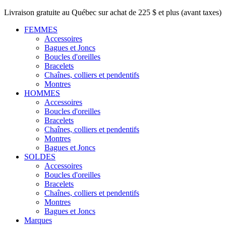
Livraison gratuite au Québec sur achat de 225 $ et plus (avant taxes)
FEMMES
Accessoires
Bagues et Joncs
Boucles d'oreilles
Bracelets
Chaînes, colliers et pendentifs
Montres
HOMMES
Accessoires
Boucles d'oreilles
Bracelets
Chaînes, colliers et pendentifs
Montres
Bagues et Joncs
SOLDES
Accessoires
Boucles d'oreilles
Bracelets
Chaînes, colliers et pendentifs
Montres
Bagues et Joncs
Marques