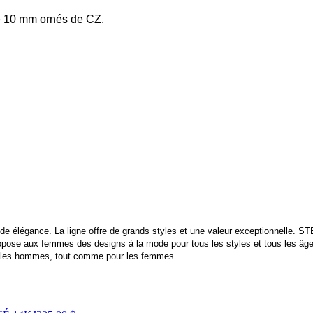
de 10 mm ornés de CZ.
 élégance. La ligne offre de grands styles et une valeur exceptionnelle. STEE
ose aux femmes des designs à la mode pour tous les styles et tous les âges. 
our les hommes, tout comme pour les femmes.