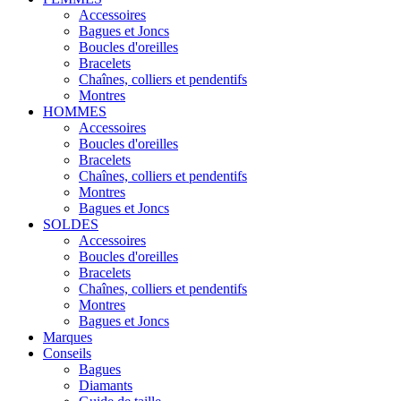
Accessoires
Bagues et Joncs
Boucles d'oreilles
Bracelets
Chaînes, colliers et pendentifs
Montres
HOMMES
Accessoires
Boucles d'oreilles
Bracelets
Chaînes, colliers et pendentifs
Montres
Bagues et Joncs
SOLDES
Accessoires
Boucles d'oreilles
Bracelets
Chaînes, colliers et pendentifs
Montres
Bagues et Joncs
Marques
Conseils
Bagues
Diamants