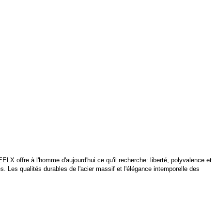
LX offre à l'homme d'aujourd'hui ce qu'il recherche: liberté, polyvalence et
Les qualités durables de l'acier massif et l'élégance intemporelle des