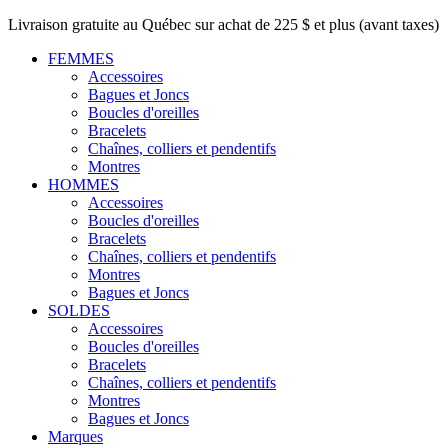
Livraison gratuite au Québec sur achat de 225 $ et plus (avant taxes)
FEMMES
Accessoires
Bagues et Joncs
Boucles d'oreilles
Bracelets
Chaînes, colliers et pendentifs
Montres
HOMMES
Accessoires
Boucles d'oreilles
Bracelets
Chaînes, colliers et pendentifs
Montres
Bagues et Joncs
SOLDES
Accessoires
Boucles d'oreilles
Bracelets
Chaînes, colliers et pendentifs
Montres
Bagues et Joncs
Marques