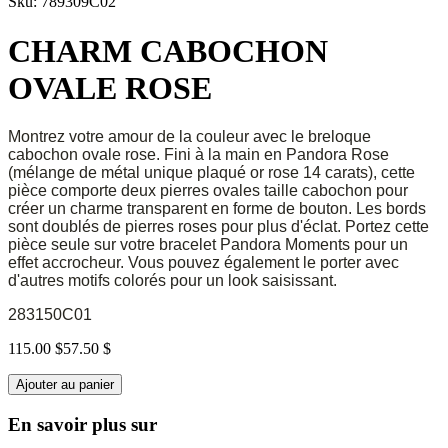
Sku: 789309C02
CHARM CABOCHON
OVALE ROSE
Montrez votre amour de la couleur avec le breloque
cabochon ovale rose.
Fini à la main en Pandora Rose
(mélange de métal unique plaqué or rose 14 carats), cette
pièce comporte deux pierres ovales taille cabochon pour
créer un charme transparent en forme de bouton.
Les bords
sont doublés de pierres roses pour plus d'éclat.
Portez cette
pièce seule sur votre bracelet Pandora Moments pour un
effet accrocheur.
Vous pouvez également le porter avec
d'autres motifs colorés pour un look saisissant.
283150C01
115.00 $
57.50 $
Ajouter au panier
En savoir plus sur