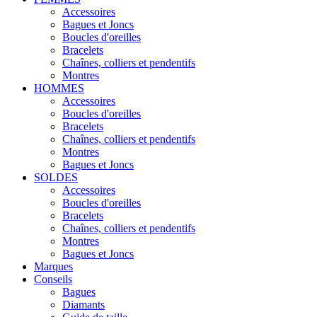
Accessoires
Bagues et Joncs
Boucles d'oreilles
Bracelets
Chaînes, colliers et pendentifs
Montres
HOMMES
Accessoires
Boucles d'oreilles
Bracelets
Chaînes, colliers et pendentifs
Montres
Bagues et Joncs
SOLDES
Accessoires
Boucles d'oreilles
Bracelets
Chaînes, colliers et pendentifs
Montres
Bagues et Joncs
Marques
Conseils
Bagues
Diamants