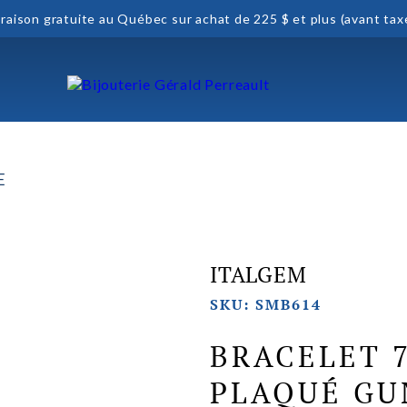
vraison gratuite au Québec sur achat de 225 $ et plus (avant tax
E
ITALGEM
SKU: SMB614
BRACELET 
PLAQUÉ GU