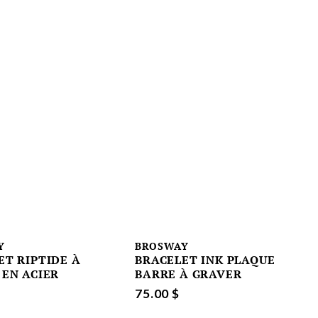
Y
BROSWAY
ET RIPTIDE À
BRACELET INK PLAQUE
 EN ACIER
BARRE À GRAVER
75.00 $