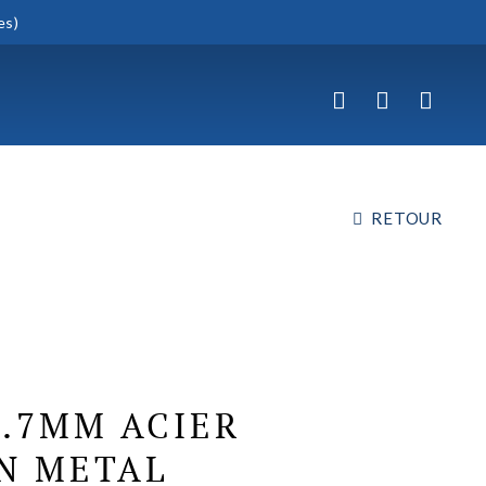
es)
RETOUR
7.7MM ACIER
N METAL