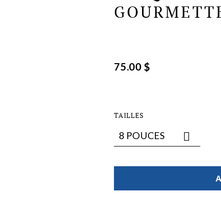
GOURMETT
75.00 $
TAILLES
A