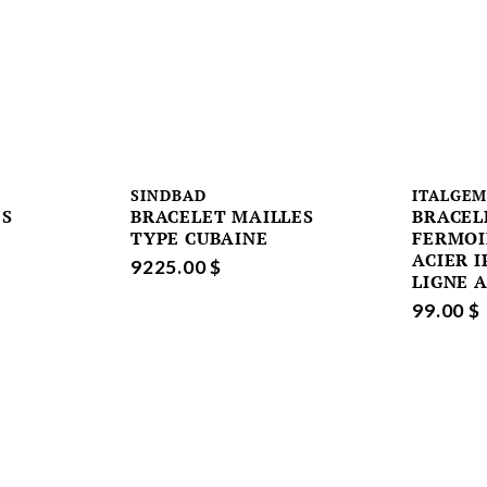
SINDBAD
ITALGE
ES
BRACELET MAILLES
BRACEL
TYPE CUBAINE
FERMOI
ACIER 
9225.00 $
LIGNE 
99.00 $