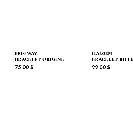
BROSWAY
ITALGEM
BRACELET ORIGINE
BRACELET BILL
75.00 $
99.00 $