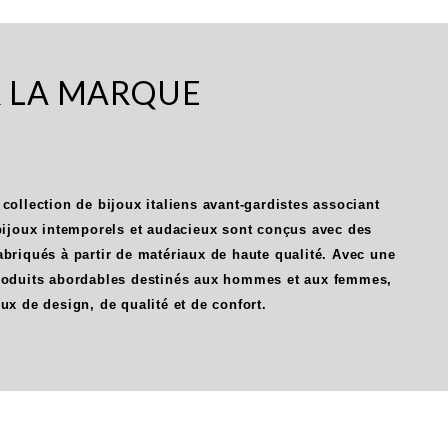
R LA MARQUE
 collection de bijoux italiens avant-gardistes associant
 bijoux intemporels et audacieux sont conçus avec des
abriqués à partir de matériaux de haute qualité. Avec une
produits abordables destinés aux hommes et aux femmes,
oux de design, de qualité et de confort.