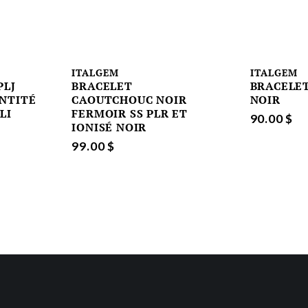
ITALGEM
ITALGEM
PLJ
BRACELET
BRACELE
ENTITÉ
CAOUTCHOUC NOIR
NOIR
LI
FERMOIR SS PLR ET
90.00 $
IONISÉ NOIR
99.00 $