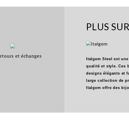
PLUS SU
etours et échanges
Italgem Steel est une
qualité et style. Ces
designs élégants et f
large collection de 
Italgem offre des bij