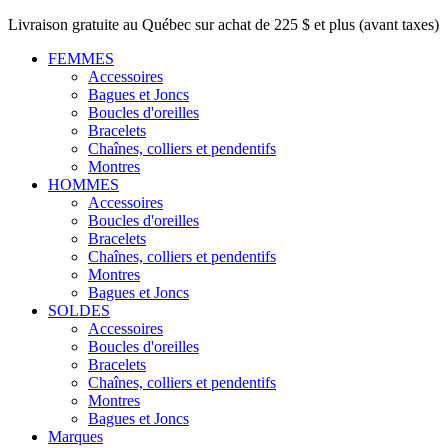
Livraison gratuite au Québec sur achat de 225 $ et plus (avant taxes)
FEMMES
Accessoires
Bagues et Joncs
Boucles d'oreilles
Bracelets
Chaînes, colliers et pendentifs
Montres
HOMMES
Accessoires
Boucles d'oreilles
Bracelets
Chaînes, colliers et pendentifs
Montres
Bagues et Joncs
SOLDES
Accessoires
Boucles d'oreilles
Bracelets
Chaînes, colliers et pendentifs
Montres
Bagues et Joncs
Marques