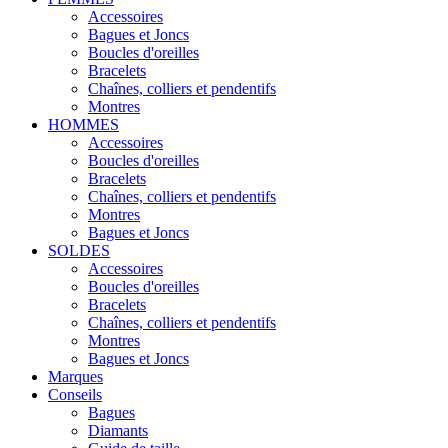
Accessoires
Bagues et Joncs
Boucles d'oreilles
Bracelets
Chaînes, colliers et pendentifs
Montres
HOMMES
Accessoires
Boucles d'oreilles
Bracelets
Chaînes, colliers et pendentifs
Montres
Bagues et Joncs
SOLDES
Accessoires
Boucles d'oreilles
Bracelets
Chaînes, colliers et pendentifs
Montres
Bagues et Joncs
Marques
Conseils
Bagues
Diamants