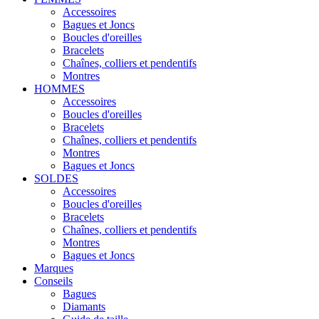
Accessoires
Bagues et Joncs
Boucles d'oreilles
Bracelets
Chaînes, colliers et pendentifs
Montres
HOMMES
Accessoires
Boucles d'oreilles
Bracelets
Chaînes, colliers et pendentifs
Montres
Bagues et Joncs
SOLDES
Accessoires
Boucles d'oreilles
Bracelets
Chaînes, colliers et pendentifs
Montres
Bagues et Joncs
Marques
Conseils
Bagues
Diamants