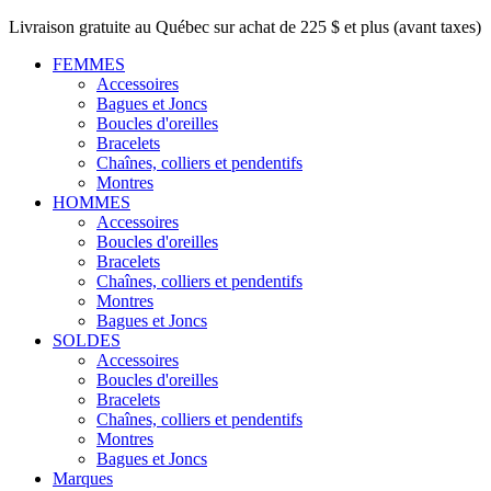
Livraison gratuite au Québec sur achat de 225 $ et plus (avant taxes)
FEMMES
Accessoires
Bagues et Joncs
Boucles d'oreilles
Bracelets
Chaînes, colliers et pendentifs
Montres
HOMMES
Accessoires
Boucles d'oreilles
Bracelets
Chaînes, colliers et pendentifs
Montres
Bagues et Joncs
SOLDES
Accessoires
Boucles d'oreilles
Bracelets
Chaînes, colliers et pendentifs
Montres
Bagues et Joncs
Marques