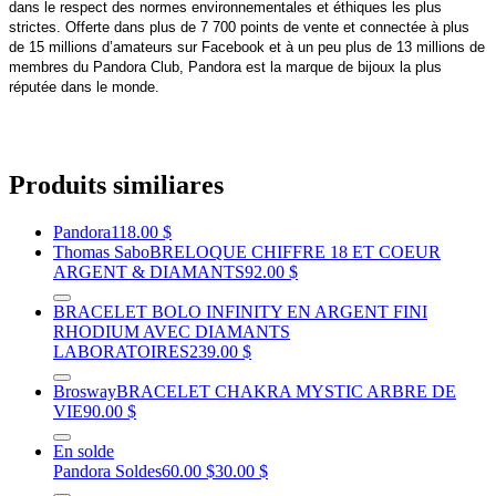
dans le respect des normes environnementales et éthiques les plus
strictes. Offerte dans plus de 7 700 points de vente et connectée à plus
de 15 millions d’amateurs sur Facebook et à un peu plus de 13 millions de
membres du Pandora Club, Pandora est la marque de bijoux la plus
réputée dans le monde.
Produits similiares
Pandora
118.00 $
Thomas Sabo
BRELOQUE CHIFFRE 18 ET COEUR
ARGENT & DIAMANTS
92.00 $
BRACELET BOLO INFINITY EN ARGENT FINI
RHODIUM AVEC DIAMANTS
LABORATOIRES
239.00 $
Brosway
BRACELET CHAKRA MYSTIC ARBRE DE
VIE
90.00 $
En solde
Pandora Soldes
60.00 $
30.00 $