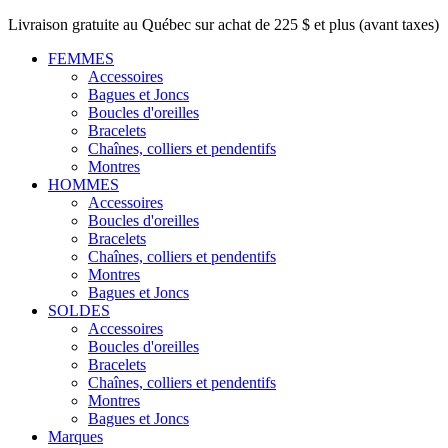
Livraison gratuite au Québec sur achat de 225 $ et plus (avant taxes)
FEMMES
Accessoires
Bagues et Joncs
Boucles d'oreilles
Bracelets
Chaînes, colliers et pendentifs
Montres
HOMMES
Accessoires
Boucles d'oreilles
Bracelets
Chaînes, colliers et pendentifs
Montres
Bagues et Joncs
SOLDES
Accessoires
Boucles d'oreilles
Bracelets
Chaînes, colliers et pendentifs
Montres
Bagues et Joncs
Marques