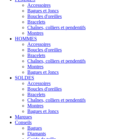
Accessoires
Bagues et Joncs
Boucles d'oreilles
Bracelets
Chaînes, colliers et pendentifs
Montres
HOMMES
Accessoires
Boucles d'oreilles
Bracelets
Chaînes, colliers et pendentifs
Montres
Bagues et Joncs
SOLDES
Accessoires
Boucles d'oreilles
Bracelets
Chaînes, colliers et pendentifs
Montres
Bagues et Joncs
Marques
Conseils
Bagues
Diamants