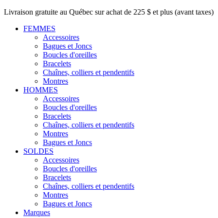
Livraison gratuite au Québec sur achat de 225 $ et plus (avant taxes)
FEMMES
Accessoires
Bagues et Joncs
Boucles d'oreilles
Bracelets
Chaînes, colliers et pendentifs
Montres
HOMMES
Accessoires
Boucles d'oreilles
Bracelets
Chaînes, colliers et pendentifs
Montres
Bagues et Joncs
SOLDES
Accessoires
Boucles d'oreilles
Bracelets
Chaînes, colliers et pendentifs
Montres
Bagues et Joncs
Marques