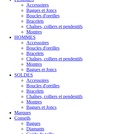
Accessoires
Bagues et Joncs
Boucles d'oreilles
Bracelets
Chaînes, colliers et pendentifs
Montres
HOMMES
Accessoires
Boucles d'oreilles
Bracelets
Chaînes, colliers et pendentifs
Montres
Bagues et Joncs
SOLDES
Accessoires
Boucles d'oreilles
Bracelets
Chaînes, colliers et pendentifs
Montres
Bagues et Joncs
Marques
Conseils
Bagues
Diamants