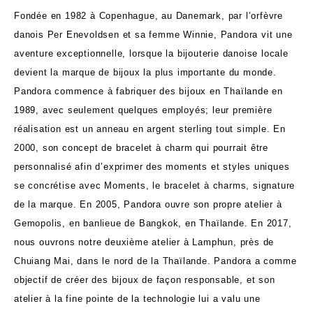
Fondée en 1982 à Copenhague, au Danemark, par l’orfèvre
danois Per Enevoldsen et sa femme Winnie, Pandora vit une
aventure exceptionnelle, lorsque la bijouterie danoise locale
devient la marque de bijoux la plus importante du monde.
Pandora commence à fabriquer des bijoux en Thaïlande en
1989, avec seulement quelques employés; leur première
réalisation est un anneau en argent sterling tout simple. En
2000, son concept de bracelet à charm qui pourrait être
personnalisé afin d’exprimer des moments et styles uniques
se concrétise avec Moments, le bracelet à charms, signature
de la marque. En 2005, Pandora ouvre son propre atelier à
Gemopolis, en banlieue de Bangkok, en Thaïlande. En 2017,
nous ouvrons notre deuxième atelier à Lamphun, près de
Chuiang Mai, dans le nord de la Thaïlande. Pandora a comme
objectif de créer des bijoux de façon responsable, et son
atelier à la fine pointe de la technologie lui a valu une