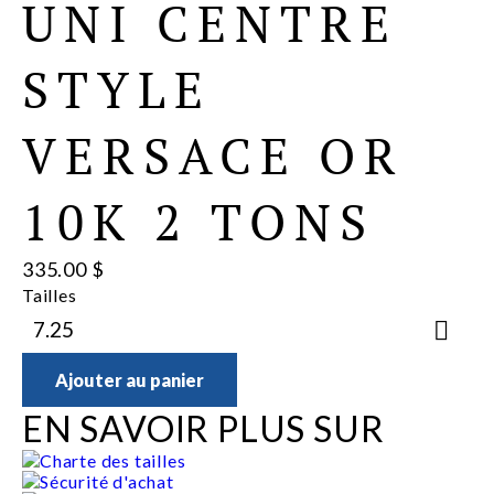
UNI CENTRE
STYLE
VERSACE OR
10K 2 TONS
335.00 $
Tailles
Ajouter au panier
EN SAVOIR PLUS SUR
Charte des tailles
Sécurité d'achat