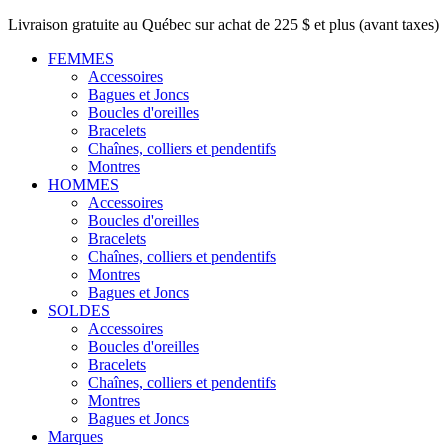
Livraison gratuite au Québec sur achat de 225 $ et plus (avant taxes)
FEMMES
Accessoires
Bagues et Joncs
Boucles d'oreilles
Bracelets
Chaînes, colliers et pendentifs
Montres
HOMMES
Accessoires
Boucles d'oreilles
Bracelets
Chaînes, colliers et pendentifs
Montres
Bagues et Joncs
SOLDES
Accessoires
Boucles d'oreilles
Bracelets
Chaînes, colliers et pendentifs
Montres
Bagues et Joncs
Marques