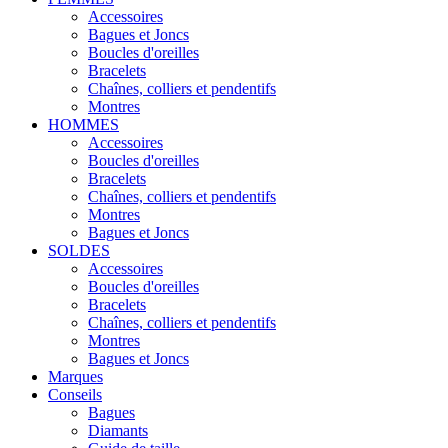
Accessoires
Bagues et Joncs
Boucles d'oreilles
Bracelets
Chaînes, colliers et pendentifs
Montres
HOMMES
Accessoires
Boucles d'oreilles
Bracelets
Chaînes, colliers et pendentifs
Montres
Bagues et Joncs
SOLDES
Accessoires
Boucles d'oreilles
Bracelets
Chaînes, colliers et pendentifs
Montres
Bagues et Joncs
Marques
Conseils
Bagues
Diamants