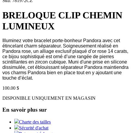
Sku: 781972CZ
BRELOQUE CLIP CHEMIN
LUMINEUX
Illuminez votre bracelet porte-bonheur Pandora avec cet
étincelant charm séparateur. Soigneusement réalisé en
Pandora rose, un alliage exclusif plaqué d’or rose 14 carats,
ce bijou sophistiqué est orné d’une rangée de pierres
scintillantes en zircon cubique. Muni d'une prise en silicone
dissimulée, cet éblouissant séparateur Pandora maintiendra
vos charms Pandora bien en place tout en y ajoutant une
touche d’éclat.
100.00 $
DISPONIBLE UNIQUEMENT EN MAGASIN
En savoir plus sur
Charte des tailles
Sécurité d'achat