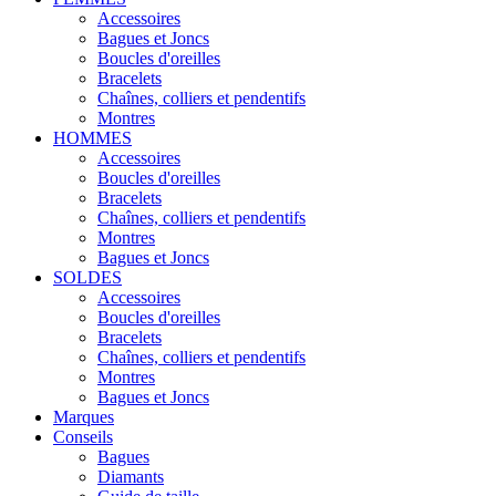
Accessoires
Bagues et Joncs
Boucles d'oreilles
Bracelets
Chaînes, colliers et pendentifs
Montres
HOMMES
Accessoires
Boucles d'oreilles
Bracelets
Chaînes, colliers et pendentifs
Montres
Bagues et Joncs
SOLDES
Accessoires
Boucles d'oreilles
Bracelets
Chaînes, colliers et pendentifs
Montres
Bagues et Joncs
Marques
Conseils
Bagues
Diamants