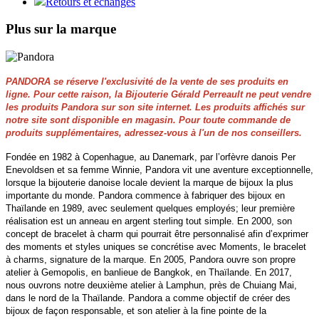
Retours et échanges
Plus sur la marque
PANDORA se réserve l'exclusivité de la vente de ses produits en
ligne. Pour cette raison, la Bijouterie Gérald Perreault ne peut vendre
les produits Pandora sur son site internet. Les produits affichés sur
notre site sont disponible en magasin. Pour toute commande de
produits supplémentaires, adressez-vous à l'un de nos conseillers.
Fondée en 1982 à Copenhague, au Danemark, par l’orfèvre danois Per
Enevoldsen et sa femme Winnie, Pandora vit une aventure exceptionnelle,
lorsque la bijouterie danoise locale devient la marque de bijoux la plus
importante du monde. Pandora commence à fabriquer des bijoux en
Thaïlande en 1989, avec seulement quelques employés; leur première
réalisation est un anneau en argent sterling tout simple. En 2000, son
concept de bracelet à charm qui pourrait être personnalisé afin d’exprimer
des moments et styles uniques se concrétise avec Moments, le bracelet
à charms, signature de la marque. En 2005, Pandora ouvre son propre
atelier à Gemopolis, en banlieue de Bangkok, en Thaïlande. En 2017,
nous ouvrons notre deuxième atelier à Lamphun, près de Chuiang Mai,
dans le nord de la Thaïlande. Pandora a comme objectif de créer des
bijoux de façon responsable, et son atelier à la fine pointe de la