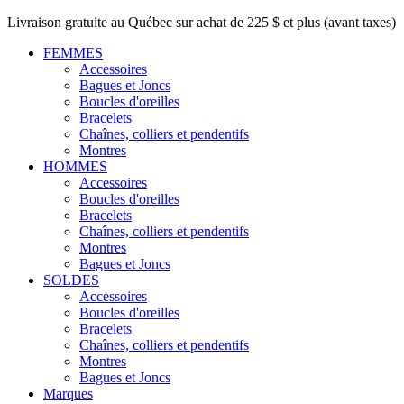
Livraison gratuite au Québec sur achat de 225 $ et plus (avant taxes)
FEMMES
Accessoires
Bagues et Joncs
Boucles d'oreilles
Bracelets
Chaînes, colliers et pendentifs
Montres
HOMMES
Accessoires
Boucles d'oreilles
Bracelets
Chaînes, colliers et pendentifs
Montres
Bagues et Joncs
SOLDES
Accessoires
Boucles d'oreilles
Bracelets
Chaînes, colliers et pendentifs
Montres
Bagues et Joncs
Marques