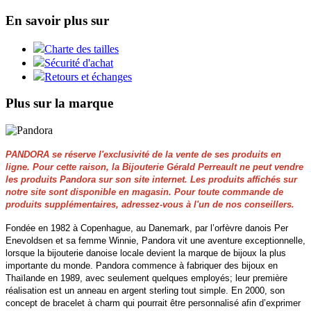
En savoir plus sur
Charte des tailles
Sécurité d'achat
Retours et échanges
Plus sur la marque
PANDORA se réserve l'exclusivité de la vente de ses produits en
ligne. Pour cette raison, la Bijouterie Gérald Perreault ne peut vendre
les produits Pandora sur son site internet. Les produits affichés sur
notre site sont disponible en magasin. Pour toute commande de
produits supplémentaires, adressez-vous à l'un de nos conseillers.
Fondée en 1982 à Copenhague, au Danemark, par l’orfèvre danois Per
Enevoldsen et sa femme Winnie, Pandora vit une aventure exceptionnelle,
lorsque la bijouterie danoise locale devient la marque de bijoux la plus
importante du monde. Pandora commence à fabriquer des bijoux en
Thaïlande en 1989, avec seulement quelques employés; leur première
réalisation est un anneau en argent sterling tout simple. En 2000, son
concept de bracelet à charm qui pourrait être personnalisé afin d’exprimer