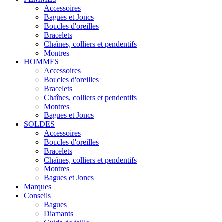
Accessoires
Bagues et Joncs
Boucles d'oreilles
Bracelets
Chaînes, colliers et pendentifs
Montres
HOMMES
Accessoires
Boucles d'oreilles
Bracelets
Chaînes, colliers et pendentifs
Montres
Bagues et Joncs
SOLDES
Accessoires
Boucles d'oreilles
Bracelets
Chaînes, colliers et pendentifs
Montres
Bagues et Joncs
Marques
Conseils
Bagues
Diamants