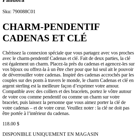
Sku: 790088C01
CHARM-PENDENTIF
CADENAS ET CLÉ
Chérissez la connexion spéciale que vous partagez avec vos proches
avec le charm-pendentif Cadenas et clé. Fait de deux parties, la clé
est également un charm. Placez-la près du cadenas et agencez-les sur
vos bijoux ou offrez-la à un être cher pour que lui seul ait le pouvoir
de déverrouiller votre cadenas. Inspiré des cadenas accrochés par les
couples sur des ponts à travers le monde, le charm Cadenas et clé en
argent sterling est la meilleure façon d’exprimer votre amour.
Compatible avec des colliers et des bracelets, portez le vôtre autour
de votre cou comme pendentif ou comme un charm sur votre
bracelet, puis laissez la personne que vous aimez porter la clé de
votre cadenas – et de votre cœur. Veuillez noter : la clé ne doit pas
être portée à l’intérieur du cadenas.
118.00 $
DISPONIBLE UNIQUEMENT EN MAGASIN