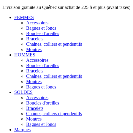
Livraison gratuite au Québec sur achat de 225 $ et plus (avant taxes)
FEMMES
Accessoires
Bagues et Joncs
Boucles d'oreilles
Bracelets
Chaînes, colliers et pendentifs
Montres
HOMMES
Accessoires
Boucles d'oreilles
Bracelets
Chaînes, colliers et pendentifs
Montres
Bagues et Joncs
SOLDES
Accessoires
Boucles d'oreilles
Bracelets
Chaînes, colliers et pendentifs
Montres
Bagues et Joncs
Marques