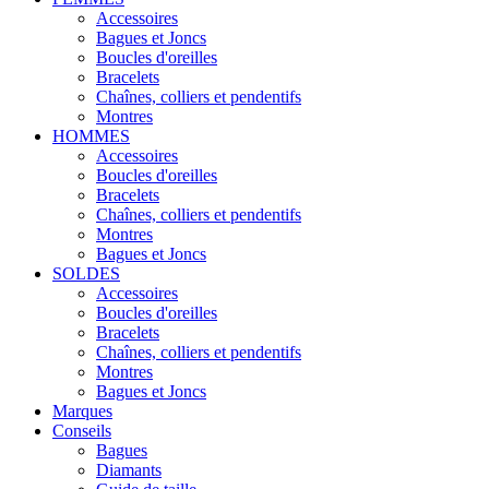
Accessoires
Bagues et Joncs
Boucles d'oreilles
Bracelets
Chaînes, colliers et pendentifs
Montres
HOMMES
Accessoires
Boucles d'oreilles
Bracelets
Chaînes, colliers et pendentifs
Montres
Bagues et Joncs
SOLDES
Accessoires
Boucles d'oreilles
Bracelets
Chaînes, colliers et pendentifs
Montres
Bagues et Joncs
Marques
Conseils
Bagues
Diamants