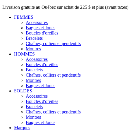
Livraison gratuite au Québec sur achat de 225 $ et plus (avant taxes)
FEMMES
Accessoires
Bagues et Joncs
Boucles d'oreilles
Bracelets
Chaînes, colliers et pendentifs
Montres
HOMMES
Accessoires
Boucles d'oreilles
Bracelets
Chaînes, colliers et pendentifs
Montres
Bagues et Joncs
SOLDES
Accessoires
Boucles d'oreilles
Bracelets
Chaînes, colliers et pendentifs
Montres
Bagues et Joncs
Marques