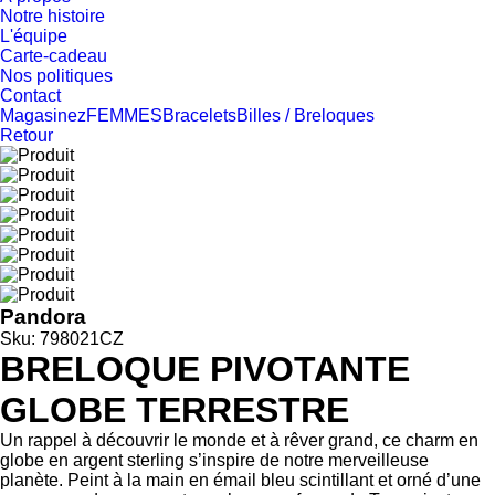
Notre histoire
L'équipe
Carte-cadeau
Nos politiques
Contact
Magasinez
FEMMES
Bracelets
Billes / Breloques
Retour
Pandora
Sku: 798021CZ
BRELOQUE PIVOTANTE
GLOBE TERRESTRE
Un rappel à découvrir le monde et à rêver grand, ce charm en
globe en argent sterling s’inspire de notre merveilleuse
planète. Peint à la main en émail bleu scintillant et orné d’une