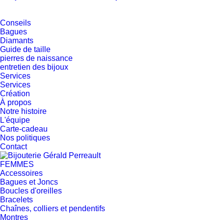
Conseils
Bagues
Diamants
Guide de taille
pierres de naissance
entretien des bijoux
Services
Services
Création
À propos
Notre histoire
L'équipe
Carte-cadeau
Nos politiques
Contact
FEMMES
Accessoires
Bagues et Joncs
Boucles d'oreilles
Bracelets
Chaînes, colliers et pendentifs
Montres