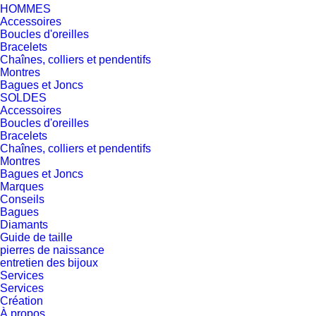
HOMMES
Accessoires
Boucles d'oreilles
Bracelets
Chaînes, colliers et pendentifs
Montres
Bagues et Joncs
SOLDES
Accessoires
Boucles d'oreilles
Bracelets
Chaînes, colliers et pendentifs
Montres
Bagues et Joncs
Marques
Conseils
Bagues
Diamants
Guide de taille
pierres de naissance
entretien des bijoux
Services
Services
Création
À propos