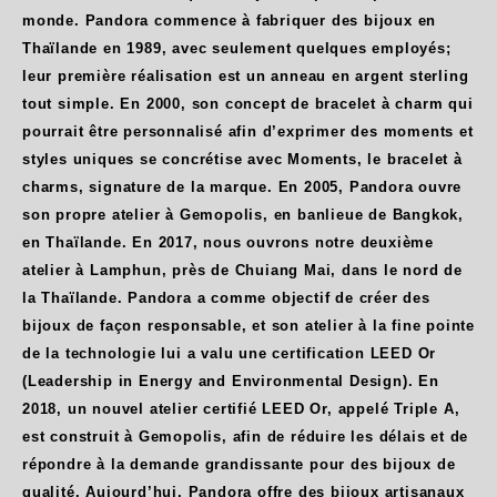
monde. Pandora commence à fabriquer des bijoux en
Thaïlande en 1989, avec seulement quelques employés;
leur première réalisation est un anneau en argent sterling
tout simple. En 2000, son concept de bracelet à charm qui
pourrait être personnalisé afin d’exprimer des moments et
styles uniques se concrétise avec Moments, le bracelet à
charms, signature de la marque. En 2005, Pandora ouvre
son propre atelier à Gemopolis, en banlieue de Bangkok,
en Thaïlande. En 2017, nous ouvrons notre deuxième
atelier à Lamphun, près de Chuiang Mai, dans le nord de
la Thaïlande. Pandora a comme objectif de créer des
bijoux de façon responsable, et son atelier à la fine pointe
de la technologie lui a valu une certification LEED Or
(Leadership in Energy and Environmental Design). En
2018, un nouvel atelier certifié LEED Or, appelé Triple A,
est construit à Gemopolis, afin de réduire les délais et de
répondre à la demande grandissante pour des bijoux de
qualité. Aujourd’hui, Pandora offre des bijoux artisanaux