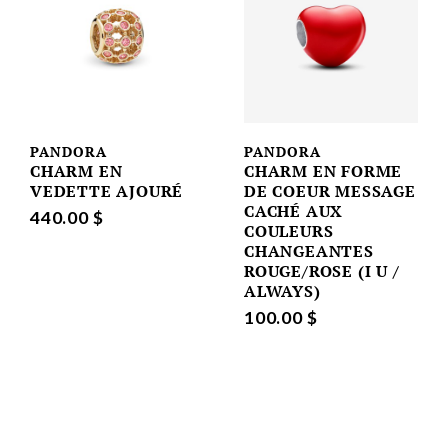
PANDORA
PANDORA
CHARM EN
CHARM EN FORME
VEDETTE AJOURÉ
DE COEUR MESSAGE
CACHÉ AUX
440.00 $
COULEURS
CHANGEANTES
ROUGE/ROSE (I U /
ALWAYS)
100.00 $