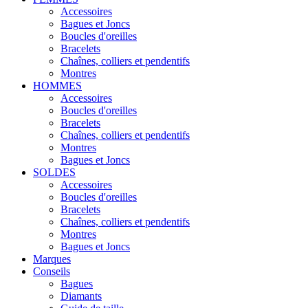
Accessoires
Bagues et Joncs
Boucles d'oreilles
Bracelets
Chaînes, colliers et pendentifs
Montres
HOMMES
Accessoires
Boucles d'oreilles
Bracelets
Chaînes, colliers et pendentifs
Montres
Bagues et Joncs
SOLDES
Accessoires
Boucles d'oreilles
Bracelets
Chaînes, colliers et pendentifs
Montres
Bagues et Joncs
Marques
Conseils
Bagues
Diamants