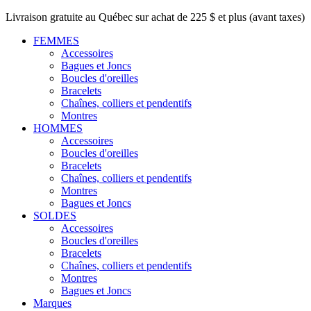
Livraison gratuite au Québec sur achat de 225 $ et plus (avant taxes)
FEMMES
Accessoires
Bagues et Joncs
Boucles d'oreilles
Bracelets
Chaînes, colliers et pendentifs
Montres
HOMMES
Accessoires
Boucles d'oreilles
Bracelets
Chaînes, colliers et pendentifs
Montres
Bagues et Joncs
SOLDES
Accessoires
Boucles d'oreilles
Bracelets
Chaînes, colliers et pendentifs
Montres
Bagues et Joncs
Marques