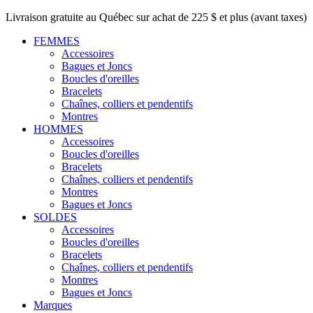
Livraison gratuite au Québec sur achat de 225 $ et plus (avant taxes)
FEMMES
Accessoires
Bagues et Joncs
Boucles d'oreilles
Bracelets
Chaînes, colliers et pendentifs
Montres
HOMMES
Accessoires
Boucles d'oreilles
Bracelets
Chaînes, colliers et pendentifs
Montres
Bagues et Joncs
SOLDES
Accessoires
Boucles d'oreilles
Bracelets
Chaînes, colliers et pendentifs
Montres
Bagues et Joncs
Marques