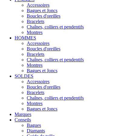
Accessoires
Bagues et Joncs
Boucles d'oreilles
Bracelets
Chaînes, colliers et pendentifs
Montres
HOMMES
Accessoires
Boucles d'oreilles
Bracelets
Chaînes, colliers et pendentifs
Montres
Bagues et Joncs
SOLDES
Accessoires
Boucles d'oreilles
Bracelets
Chaînes, colliers et pendentifs
Montres
Bagues et Joncs
Marques
Conseils
Bagues
Diamants