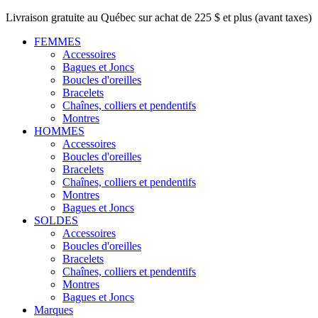
Livraison gratuite au Québec sur achat de 225 $ et plus (avant taxes)
FEMMES
Accessoires
Bagues et Joncs
Boucles d'oreilles
Bracelets
Chaînes, colliers et pendentifs
Montres
HOMMES
Accessoires
Boucles d'oreilles
Bracelets
Chaînes, colliers et pendentifs
Montres
Bagues et Joncs
SOLDES
Accessoires
Boucles d'oreilles
Bracelets
Chaînes, colliers et pendentifs
Montres
Bagues et Joncs
Marques