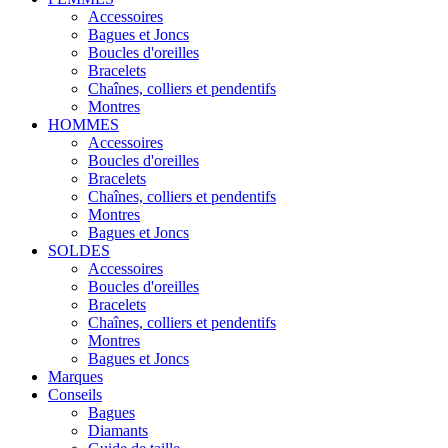
Accessoires
Bagues et Joncs
Boucles d'oreilles
Bracelets
Chaînes, colliers et pendentifs
Montres
HOMMES
Accessoires
Boucles d'oreilles
Bracelets
Chaînes, colliers et pendentifs
Montres
Bagues et Joncs
SOLDES
Accessoires
Boucles d'oreilles
Bracelets
Chaînes, colliers et pendentifs
Montres
Bagues et Joncs
Marques
Conseils
Bagues
Diamants