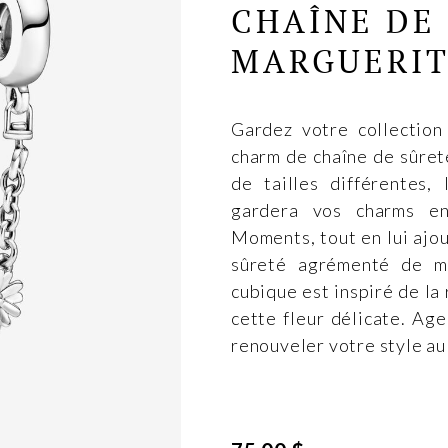
CHAÎNE DE
MARGUERI
Gardez votre collection
charm de chaîne de sûre
de tailles différentes,
gardera vos charms en
Moments, tout en lui ajo
sûreté agrémenté de ma
cubique est inspiré de la 
cette fleur délicate. Ag
renouveler votre style au