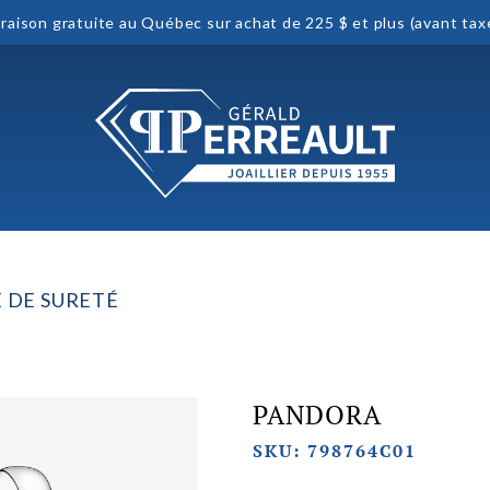
vraison gratuite au Québec sur achat de 225 $ et plus (avant tax
 DE SURETÉ
PANDORA
SKU: 798764C01