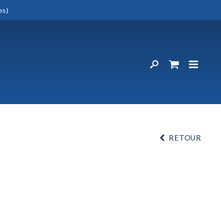
es)
RETOUR