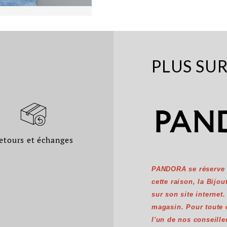
PLUS SU
etours et échanges
PANDORA se réserve l'
cette raison, la Bijo
sur son site internet
magasin. Pour toute
l'un de nos conseille