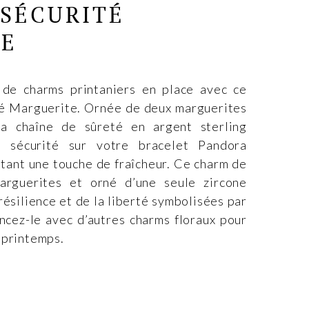
 SÉCURITÉ
TE
 de charms printaniers en place avec ce
té Marguerite. Ornée de deux marguerites
 la chaîne de sûreté en argent sterling
 sécurité sur votre bracelet Pandora
utant une touche de fraîcheur. Ce charm de
rguerites et orné d’une seule zircone
résilience et de la liberté symbolisées par
encez-le avec d’autres charms floraux pour
 printemps.