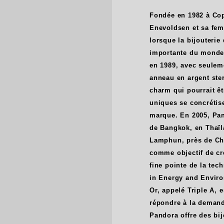
Fondée en 1982 à Cop
Enevoldsen et sa fem
lorsque la bijouterie
importante du monde
en 1989, avec seulem
anneau en argent ster
charm qui pourrait ê
uniques se concrétis
marque. En 2005, Pan
de Bangkok, en Thaïl
Lamphun, près de Chu
comme objectif de cré
fine pointe de la tec
in Energy and Enviro
Or, appelé Triple A, 
répondre à la demand
Pandora offre des bij