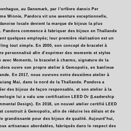
enhague, au Danemark, par l’orfèvre danois Per
me Winnie, Pandora vit une aventure exceptionnelle,
 danoise locale devient la marque de bijoux la plus
. Pandora commence à fabriquer des bijoux en Thaïlande
ent quelques employés; leur première réalisation est un
ling tout simple. En 2000, son concept de bracelet à
tre personnalisé afin d’exprimer des moments et styles
e avec Moments, le bracelet à charms, signature de la
dora ouvre son propre atelier à Gemopolis, en banlieue
ande. En 2017, nous ouvrons notre deuxième atelier à
iang Mai, dans le nord de la Thaïlande. Pandora a
er des bijoux de façon responsable, et son atelier à la
hnologie lui a valu une certification LEED Or (Leadership
nmental Design). En 2018, un nouvel atelier certifié LEED
est construit à Gemopolis, afin de réduire les délais et de
e grandissante pour des bijoux de qualité. Aujourd’hui,
oux artisanaux abordables, fabriqués dans le respect des