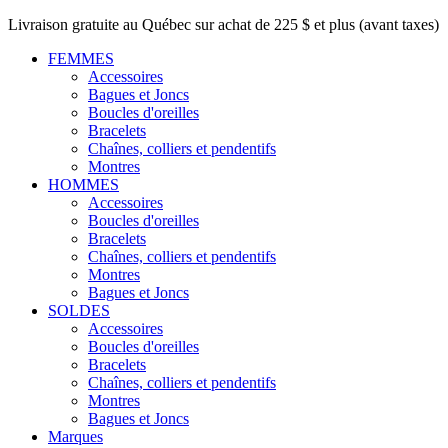
Livraison gratuite au Québec sur achat de 225 $ et plus (avant taxes)
FEMMES
Accessoires
Bagues et Joncs
Boucles d'oreilles
Bracelets
Chaînes, colliers et pendentifs
Montres
HOMMES
Accessoires
Boucles d'oreilles
Bracelets
Chaînes, colliers et pendentifs
Montres
Bagues et Joncs
SOLDES
Accessoires
Boucles d'oreilles
Bracelets
Chaînes, colliers et pendentifs
Montres
Bagues et Joncs
Marques