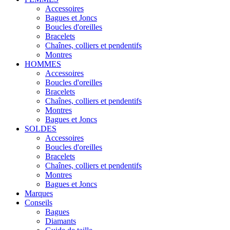
Accessoires
Bagues et Joncs
Boucles d'oreilles
Bracelets
Chaînes, colliers et pendentifs
Montres
HOMMES
Accessoires
Boucles d'oreilles
Bracelets
Chaînes, colliers et pendentifs
Montres
Bagues et Joncs
SOLDES
Accessoires
Boucles d'oreilles
Bracelets
Chaînes, colliers et pendentifs
Montres
Bagues et Joncs
Marques
Conseils
Bagues
Diamants