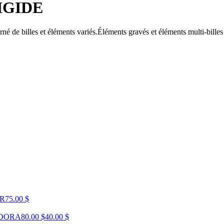
IGIDE
orné de billes et éléments variés.Éléments gravés et éléments multi-billes
ER
75.00 $
NDORA
80.00 $
40.00 $