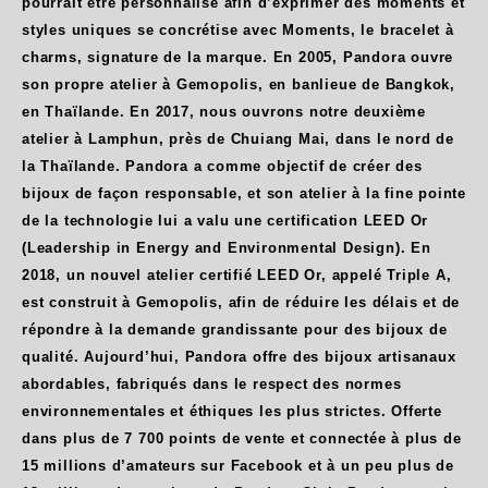
pourrait être personnalisé afin d’exprimer des moments et
styles uniques se concrétise avec Moments, le bracelet à
charms, signature de la marque. En 2005, Pandora ouvre
son propre atelier à Gemopolis, en banlieue de Bangkok,
en Thaïlande. En 2017, nous ouvrons notre deuxième
atelier à Lamphun, près de Chuiang Mai, dans le nord de
la Thaïlande. Pandora a comme objectif de créer des
bijoux de façon responsable, et son atelier à la fine pointe
de la technologie lui a valu une certification LEED Or
(Leadership in Energy and Environmental Design). En
2018, un nouvel atelier certifié LEED Or, appelé Triple A,
est construit à Gemopolis, afin de réduire les délais et de
répondre à la demande grandissante pour des bijoux de
qualité. Aujourd’hui, Pandora offre des bijoux artisanaux
abordables, fabriqués dans le respect des normes
environnementales et éthiques les plus strictes. Offerte
dans plus de 7 700 points de vente et connectée à plus de
15 millions d’amateurs sur Facebook et à un peu plus de