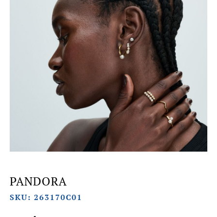
PANDORA
SKU: 263170C01