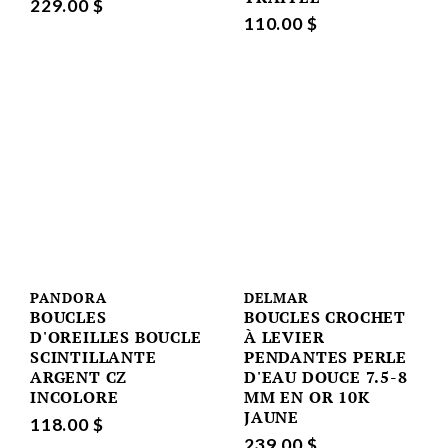
229.00 $
110.00 $
PANDORA
DELMAR
BOUCLES
BOUCLES CROCHET
D'OREILLES BOUCLE
À LEVIER
SCINTILLANTE
PENDANTES PERLE
ARGENT CZ
D'EAU DOUCE 7.5-8
INCOLORE
MM EN OR 10K
JAUNE
118.00 $
239.00 $