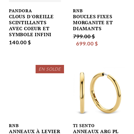
PANDORA
RNB
CLOUS D'OREILLE
BOUCLES FIXES
SCINTILLANTS
MORGANITE ET
AVEC COEUR ET
DIAMANTS
SYMBOLE INFINI
799.00 $
140.00 $
699.00 $
EN SOLDE
RNB
TI SENTO
ANNEAUX À LEVIER
ANNEAUX ARG PL