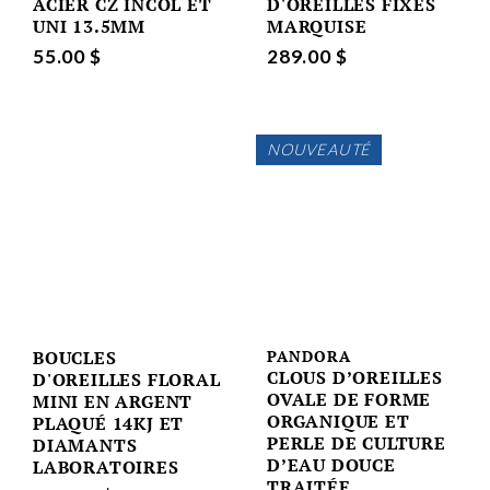
ACIER CZ INCOL ET
D'OREILLES FIXES
UNI 13.5MM
MARQUISE
55.00 $
289.00 $
NOUVEAUTÉ
BOUCLES
PANDORA
CLOUS D’OREILLES
D'OREILLES FLORAL
OVALE DE FORME
MINI EN ARGENT
ORGANIQUE ET
PLAQUÉ 14KJ ET
PERLE DE CULTURE
DIAMANTS
D’EAU DOUCE
LABORATOIRES
TRAITÉE