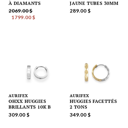
À DIAMANTS
JAUNE TUBES 30MM
2069.00 $
289.00 $
1799.00 $
AURIFEX
AURIFEX
OHXX HUGGIES
HUGGIES FACETTÉS
BRILLANTS 10K B
2 TONS
309.00 $
349.00 $