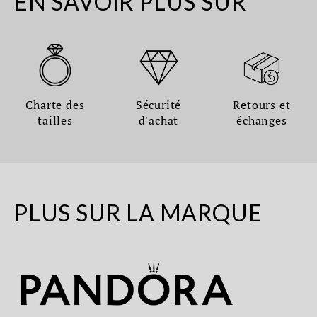
EN SAVOIR PLUS SUR
Charte des
Sécurité
Retours et
tailles
d'achat
échanges
PLUS SUR LA MARQUE