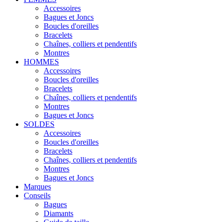
Accessoires
Bagues et Joncs
Boucles d'oreilles
Bracelets
Chaînes, colliers et pendentifs
Montres
HOMMES
Accessoires
Boucles d'oreilles
Bracelets
Chaînes, colliers et pendentifs
Montres
Bagues et Joncs
SOLDES
Accessoires
Boucles d'oreilles
Bracelets
Chaînes, colliers et pendentifs
Montres
Bagues et Joncs
Marques
Conseils
Bagues
Diamants