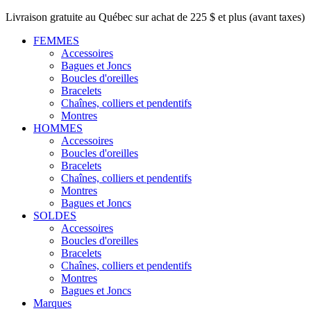
Livraison gratuite au Québec sur achat de 225 $ et plus (avant taxes)
FEMMES
Accessoires
Bagues et Joncs
Boucles d'oreilles
Bracelets
Chaînes, colliers et pendentifs
Montres
HOMMES
Accessoires
Boucles d'oreilles
Bracelets
Chaînes, colliers et pendentifs
Montres
Bagues et Joncs
SOLDES
Accessoires
Boucles d'oreilles
Bracelets
Chaînes, colliers et pendentifs
Montres
Bagues et Joncs
Marques