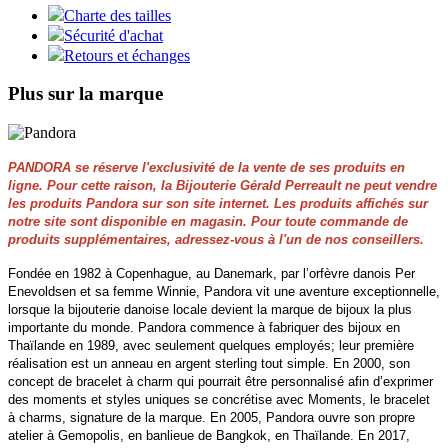
Charte des tailles
Sécurité d'achat
Retours et échanges
Plus sur la marque
PANDORA se réserve l'exclusivité de la vente de ses produits en
ligne. Pour cette raison, la Bijouterie Gérald Perreault ne peut vendre
les produits Pandora sur son site internet. Les produits affichés sur
notre site sont disponible en magasin. Pour toute commande de
produits supplémentaires, adressez-vous à l'un de nos conseillers.
Fondée en 1982 à Copenhague, au Danemark, par l’orfèvre danois Per
Enevoldsen et sa femme Winnie, Pandora vit une aventure exceptionnelle,
lorsque la bijouterie danoise locale devient la marque de bijoux la plus
importante du monde. Pandora commence à fabriquer des bijoux en
Thaïlande en 1989, avec seulement quelques employés; leur première
réalisation est un anneau en argent sterling tout simple. En 2000, son
concept de bracelet à charm qui pourrait être personnalisé afin d’exprimer
des moments et styles uniques se concrétise avec Moments, le bracelet
à charms, signature de la marque. En 2005, Pandora ouvre son propre
atelier à Gemopolis, en banlieue de Bangkok, en Thaïlande. En 2017,