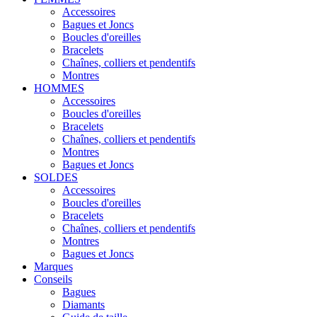
Accessoires
Bagues et Joncs
Boucles d'oreilles
Bracelets
Chaînes, colliers et pendentifs
Montres
HOMMES
Accessoires
Boucles d'oreilles
Bracelets
Chaînes, colliers et pendentifs
Montres
Bagues et Joncs
SOLDES
Accessoires
Boucles d'oreilles
Bracelets
Chaînes, colliers et pendentifs
Montres
Bagues et Joncs
Marques
Conseils
Bagues
Diamants