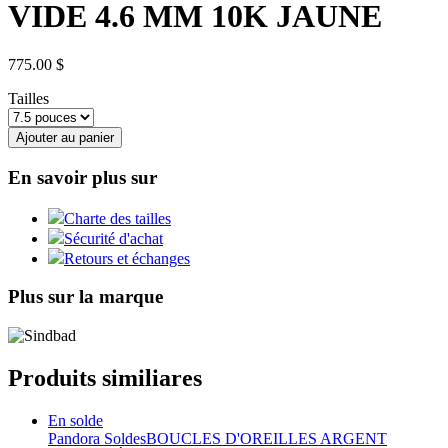
VIDE 4.6 MM 10K JAUNE
775.00 $
Tailles
Ajouter au panier
En savoir plus sur
Charte des tailles
Sécurité d'achat
Retours et échanges
Plus sur la marque
Produits similiares
En solde
Pandora Soldes
BOUCLES D'OREILLES ARGENT