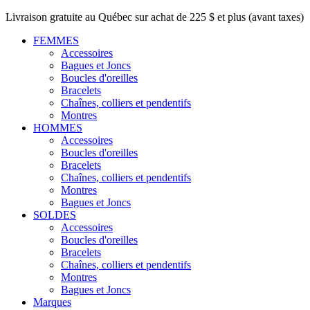
Livraison gratuite au Québec sur achat de 225 $ et plus (avant taxes)
FEMMES
Accessoires
Bagues et Joncs
Boucles d'oreilles
Bracelets
Chaînes, colliers et pendentifs
Montres
HOMMES
Accessoires
Boucles d'oreilles
Bracelets
Chaînes, colliers et pendentifs
Montres
Bagues et Joncs
SOLDES
Accessoires
Boucles d'oreilles
Bracelets
Chaînes, colliers et pendentifs
Montres
Bagues et Joncs
Marques