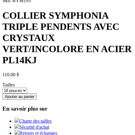
Sku: BYM195
COLLIER SYMPHONIA
TRIPLE PENDENTS AVEC
CRYSTAUX
VERT/INCOLORE EN ACIER
PL14KJ
110.00 $
Tailles
Ajouter au panier
En savoir plus sur
Charte des tailles
Sécurité d'achat
Retours et échanges