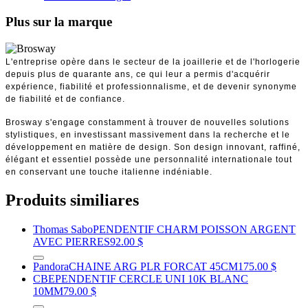
Plus sur la marque
L'entreprise opère dans le secteur de la joaillerie et de l'horlogerie
depuis plus de quarante ans, ce qui leur a permis d'acquérir
expérience, fiabilité et professionnalisme, et de devenir synonyme
de fiabilité et de confiance.
Brosway s'engage constamment à trouver de nouvelles solutions
stylistiques, en investissant massivement dans la recherche et le
développement en matière de design. Son design innovant, raffiné,
élégant et essentiel possède une personnalité internationale tout
en conservant une touche italienne indéniable.
Produits similiares
Thomas Sabo
PENDENTIF CHARM POISSON ARGENT
AVEC PIERRES
92.00 $
Pandora
CHAINE ARG PLR FORCAT 45CM
175.00 $
CBE
PENDENTIF CERCLE UNI 10K BLANC
10MM
79.00 $