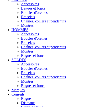
Accessoires
Bagues et Joncs
Boucles d'oreilles
Bracelets
Chaînes, colliers et pendentifs
Montres
HOMMES
Accessoires
Boucles d'oreilles
Bracelets
Chaînes, colliers et pendentifs
Montres
Bagues et Joncs
SOLDES
Accessoires
Boucles d'oreilles
Bracelets
Chaînes, colliers et pendentifs
Montres
Bagues et Joncs
Marques
Conseils
Bagues
Diamants