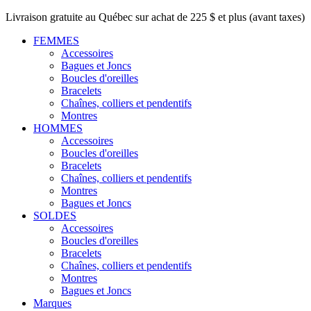
Livraison gratuite au Québec sur achat de 225 $ et plus (avant taxes)
FEMMES
Accessoires
Bagues et Joncs
Boucles d'oreilles
Bracelets
Chaînes, colliers et pendentifs
Montres
HOMMES
Accessoires
Boucles d'oreilles
Bracelets
Chaînes, colliers et pendentifs
Montres
Bagues et Joncs
SOLDES
Accessoires
Boucles d'oreilles
Bracelets
Chaînes, colliers et pendentifs
Montres
Bagues et Joncs
Marques