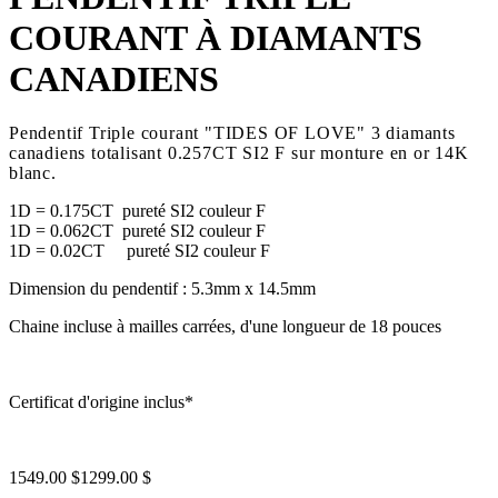
COURANT À DIAMANTS
CANADIENS
Pendentif Triple courant "TIDES OF LOVE" 3 diamants
canadiens totalisant 0.257CT SI2 F sur monture en or 14K
blanc.
1D = 0.175CT pureté SI2 couleur F
1D = 0.062CT pureté SI2 couleur F
1D = 0.02CT pureté SI2 couleur F
Dimension du pendentif : 5.3mm x 14.5mm
Chaine incluse à mailles carrées, d'une longueur de 18 pouces
Certificat d'origine inclus*
1549.00 $
1299.00 $