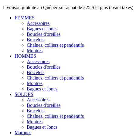
Livraison gratuite au Québec sur achat de 225 $ et plus (avant taxes)
FEMMES
Accessoires
Bagues et Joncs
Boucles d'oreilles
Bracelets
Chaînes, colliers et pendentifs
Montres
HOMMES
Accessoires
Boucles d'oreilles
Bracelets
Chaînes, colliers et pendentifs
Montres
Bagues et Joncs
SOLDES
Accessoires
Boucles d'oreilles
Bracelets
Chaînes, colliers et pendentifs
Montres
Bagues et Joncs
Marques