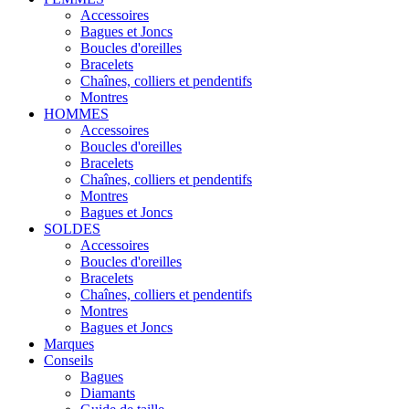
Accessoires
Bagues et Joncs
Boucles d'oreilles
Bracelets
Chaînes, colliers et pendentifs
Montres
HOMMES
Accessoires
Boucles d'oreilles
Bracelets
Chaînes, colliers et pendentifs
Montres
Bagues et Joncs
SOLDES
Accessoires
Boucles d'oreilles
Bracelets
Chaînes, colliers et pendentifs
Montres
Bagues et Joncs
Marques
Conseils
Bagues
Diamants