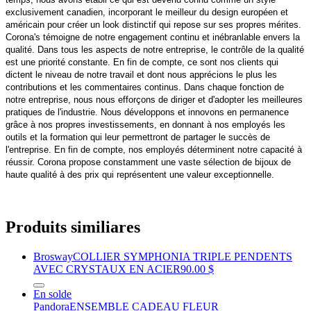
exclusivement canadien, incorporant le meilleur du design européen et
américain pour créer un look distinctif qui repose sur ses propres mérites.
Corona's témoigne de notre engagement continu et inébranlable envers la
qualité. Dans tous les aspects de notre entreprise, le contrôle de la qualité
est une priorité constante. En fin de compte, ce sont nos clients qui
dictent le niveau de notre travail et dont nous apprécions le plus les
contributions et les commentaires continus. Dans chaque fonction de
notre entreprise, nous nous efforçons de diriger et d'adopter les meilleures
pratiques de l'industrie. Nous développons et innovons en permanence
grâce à nos propres investissements, en donnant à nos employés les
outils et la formation qui leur permettront de partager le succès de
l'entreprise. En fin de compte, nos employés déterminent notre capacité à
réussir. Corona propose constamment une vaste sélection de bijoux de
haute qualité à des prix qui représentent une valeur exceptionnelle.
Produits similiares
Brosway
COLLIER SYMPHONIA TRIPLE PENDENTS
AVEC CRYSTAUX EN ACIER
90.00 $
En solde
Pandora
ENSEMBLE CADEAU FLEUR