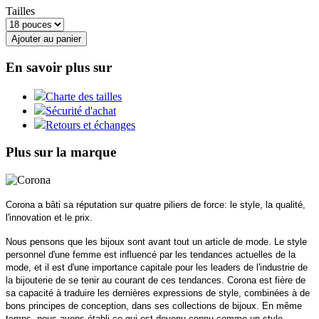
Tailles
Ajouter au panier
En savoir plus sur
Charte des tailles
Sécurité d'achat
Retours et échanges
Plus sur la marque
Corona a bâti sa réputation sur quatre piliers de force: le style, la qualité,
l'innovation et le prix.
Nous pensons que les bijoux sont avant tout un article de mode. Le style
personnel d'une femme est influencé par les tendances actuelles de la
mode, et il est d'une importance capitale pour les leaders de l'industrie de
la bijouterie de se tenir au courant de ces tendances. Corona est fière de
sa capacité à traduire les dernières expressions de style, combinées à de
bons principes de conception, dans ses collections de bijoux. En même
temps, nous avons établi ce qui est devenu connu comme un style