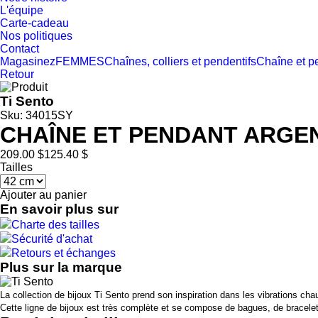
L'équipe
Carte-cadeau
Nos politiques
Contact
Magasinez
FEMMES
Chaînes, colliers et pendentifs
Chaîne et p
Retour
Ti Sento
Sku: 34015SY
CHAÎNE ET PENDANT ARGEN
209.00 $
125.40 $
Tailles
Ajouter au panier
En savoir plus sur
Charte des tailles
Sécurité d'achat
Retours et échanges
Plus sur la marque
La collection de bijoux Ti Sento prend son inspiration dans les vibrations chau
Cette ligne de bijoux est très complète et se compose de bagues, de bracelets