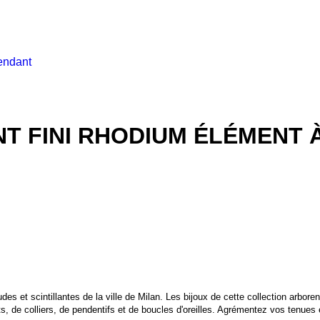
endant
T FINI RHODIUM ÉLÉMENT À
des et scintillantes de la ville de Milan. Les bijoux de cette collection arbor
, de colliers, de pendentifs et de boucles d'oreilles. Agrémentez vos tenues 