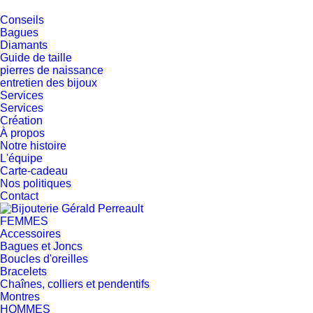
Conseils
Bagues
Diamants
Guide de taille
pierres de naissance
entretien des bijoux
Services
Services
Création
À propos
Notre histoire
L'équipe
Carte-cadeau
Nos politiques
Contact
FEMMES
Accessoires
Bagues et Joncs
Boucles d'oreilles
Bracelets
Chaînes, colliers et pendentifs
Montres
HOMMES