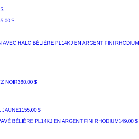
 $
55.00 $
N AVEC HALO BÉLIÈRE PL14KJ EN ARGENT FINI RHODIUM
CZ NOIR
360.00 $
K JAUNE
1155.00 $
PAVÉ BÉLIÈRE PL14KJ EN ARGENT FINI RHODIUM
149.00 $