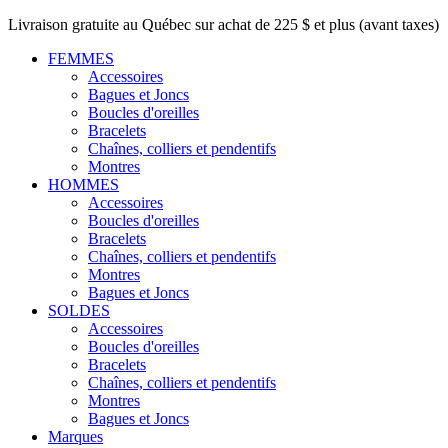
Livraison gratuite au Québec sur achat de 225 $ et plus (avant taxes)
FEMMES
Accessoires
Bagues et Joncs
Boucles d'oreilles
Bracelets
Chaînes, colliers et pendentifs
Montres
HOMMES
Accessoires
Boucles d'oreilles
Bracelets
Chaînes, colliers et pendentifs
Montres
Bagues et Joncs
SOLDES
Accessoires
Boucles d'oreilles
Bracelets
Chaînes, colliers et pendentifs
Montres
Bagues et Joncs
Marques