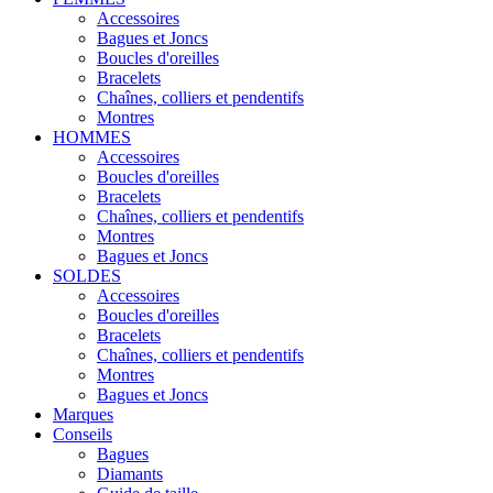
Accessoires
Bagues et Joncs
Boucles d'oreilles
Bracelets
Chaînes, colliers et pendentifs
Montres
HOMMES
Accessoires
Boucles d'oreilles
Bracelets
Chaînes, colliers et pendentifs
Montres
Bagues et Joncs
SOLDES
Accessoires
Boucles d'oreilles
Bracelets
Chaînes, colliers et pendentifs
Montres
Bagues et Joncs
Marques
Conseils
Bagues
Diamants