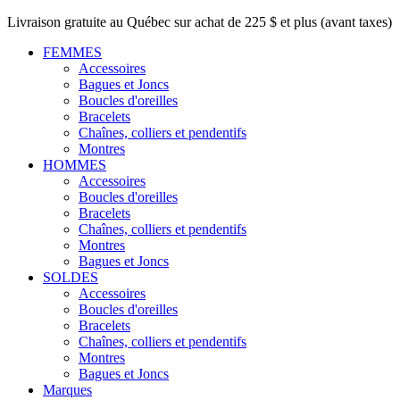
Livraison gratuite au Québec sur achat de 225 $ et plus (avant taxes)
FEMMES
Accessoires
Bagues et Joncs
Boucles d'oreilles
Bracelets
Chaînes, colliers et pendentifs
Montres
HOMMES
Accessoires
Boucles d'oreilles
Bracelets
Chaînes, colliers et pendentifs
Montres
Bagues et Joncs
SOLDES
Accessoires
Boucles d'oreilles
Bracelets
Chaînes, colliers et pendentifs
Montres
Bagues et Joncs
Marques