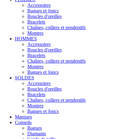
Accessoires
Bagues et Joncs
Boucles d'oreilles
Bracelets
Chaînes, colliers et pendentifs
Montres
HOMMES
Accessoires
Boucles d'oreilles
Bracelets
Chaînes, colliers et pendentifs
Montres
Bagues et Joncs
SOLDES
Accessoires
Boucles d'oreilles
Bracelets
Chaînes, colliers et pendentifs
Montres
Bagues et Joncs
Marques
Conseils
Bagues
Diamants