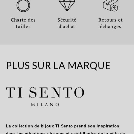
Charte des
Sécurité
Retours et
tailles
d'achat
échanges
PLUS SUR LA MARQUE
La collection de bijoux Ti Sento prend son inspiration
dans les vibrations chaudes et scintillantes de la ville de