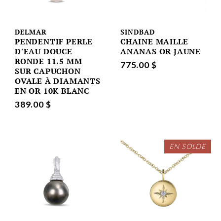
DELMAR
SINDBAD
PENDENTIF PERLE
CHAINE MAILLE
D'EAU DOUCE
ANANAS OR JAUNE
RONDE 11.5 MM
775.00 $
SUR CAPUCHON
OVALE À DIAMANTS
EN OR 10K BLANC
389.00 $
EN SOLDE