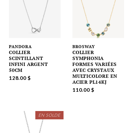
PANDORA
BROSWAY
COLLIER
COLLIER
SCINTILLANT
SYMPHONIA
INFINI ARGENT
FORMES VARIÉES
50CM
AVEC CRYSTAUX
MULTICOLORE EN
128.00 $
ACIER PL14KJ
110.00 $
EN SOLDE