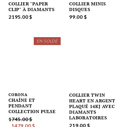
COLLIER "PAPER
COLLIER MINIS
CLIP" À DIAMANTS
DISQUES
2195.00 $
99.00 $
EN SOLDE
CORONA
COLLIER TWIN
CHAÎNE ET
HEART EN ARGENT
PENDANT
PLAQUÉ 14KJ AVEC
COLLECTION PULSE
DIAMANTS
LABORATOIRES
1745.00 $
219.00 $
1479.00 $