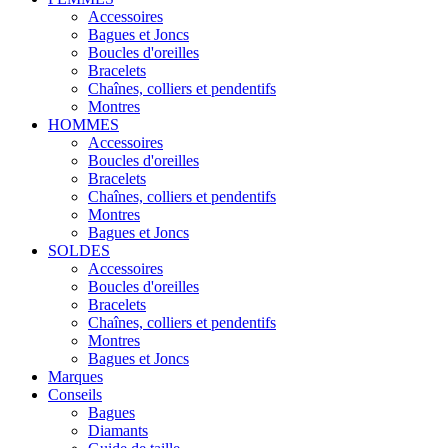
Accessoires
Bagues et Joncs
Boucles d'oreilles
Bracelets
Chaînes, colliers et pendentifs
Montres
HOMMES
Accessoires
Boucles d'oreilles
Bracelets
Chaînes, colliers et pendentifs
Montres
Bagues et Joncs
SOLDES
Accessoires
Boucles d'oreilles
Bracelets
Chaînes, colliers et pendentifs
Montres
Bagues et Joncs
Marques
Conseils
Bagues
Diamants