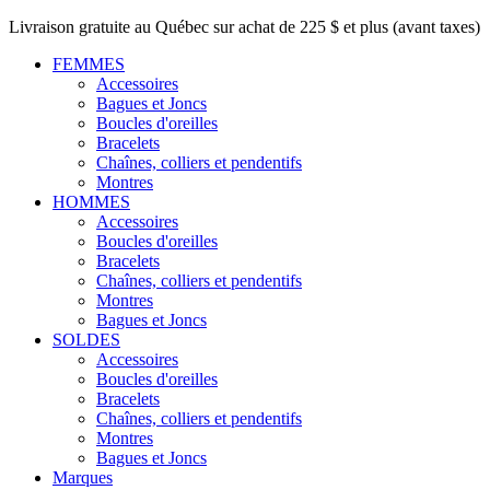
Livraison gratuite au Québec sur achat de 225 $ et plus (avant taxes)
FEMMES
Accessoires
Bagues et Joncs
Boucles d'oreilles
Bracelets
Chaînes, colliers et pendentifs
Montres
HOMMES
Accessoires
Boucles d'oreilles
Bracelets
Chaînes, colliers et pendentifs
Montres
Bagues et Joncs
SOLDES
Accessoires
Boucles d'oreilles
Bracelets
Chaînes, colliers et pendentifs
Montres
Bagues et Joncs
Marques