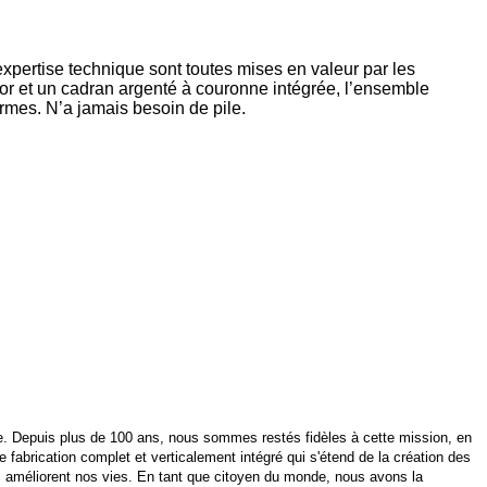
pertise technique sont toutes mises en valeur par les
s or et un cadran argenté à couronne intégrée, l’ensemble
rmes. N’a jamais besoin de pile.
nde. Depuis plus de 100 ans, nous sommes restés fidèles à cette mission, en
 fabrication complet et verticalement intégré qui s'étend de la création des
i améliorent nos vies. En tant que citoyen du monde, nous avons la