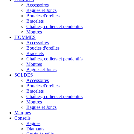
Accessoires
Bagues et Joncs
Boucles d'oreilles
Bracelets
Chaînes, colliers et pendentifs
Montres
HOMMES
Accessoires
Boucles d'oreilles
Bracelets
Chaînes, colliers et pendentifs
Montres
Bagues et Joncs
SOLDES
Accessoires
Boucles d'oreilles
Bracelets
Chaînes, colliers et pendentifs
Montres
Bagues et Joncs
Marques
Conseils
Bagues
Diamants