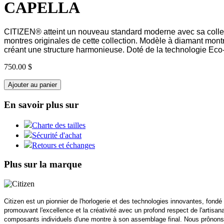
CAPELLA
CITIZEN® atteint un nouveau standard moderne avec sa collect
montres originales de cette collection. Modèle à diamant montr
créant une structure harmonieuse. Doté de la technologie Eco-
750.00 $
Ajouter au panier
En savoir plus sur
Charte des tailles
Sécurité d'achat
Retours et échanges
Plus sur la marque
Citizen est un pionnier de l'horlogerie et des technologies innovantes, fon
promouvant l'excellence et la créativité avec un profond respect de l'artisa
composants individuels d'une montre à son assemblage final. Nous prônons l