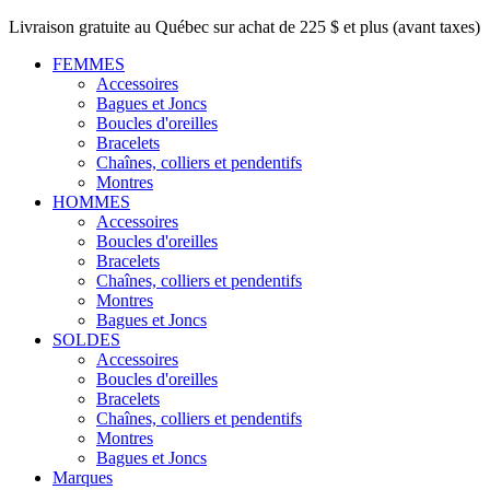
Livraison gratuite au Québec sur achat de 225 $ et plus (avant taxes)
FEMMES
Accessoires
Bagues et Joncs
Boucles d'oreilles
Bracelets
Chaînes, colliers et pendentifs
Montres
HOMMES
Accessoires
Boucles d'oreilles
Bracelets
Chaînes, colliers et pendentifs
Montres
Bagues et Joncs
SOLDES
Accessoires
Boucles d'oreilles
Bracelets
Chaînes, colliers et pendentifs
Montres
Bagues et Joncs
Marques