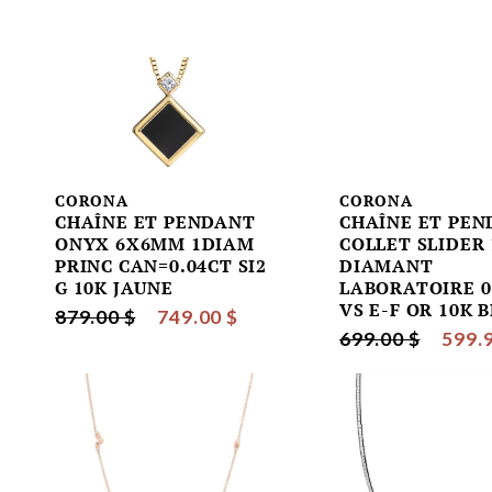
CORONA
CORONA
CHAÎNE ET PENDANT
CHAÎNE ET PEN
ONYX 6X6MM 1DIAM
COLLET SLIDER 
PRINC CAN=0.04CT SI2
DIAMANT
G 10K JAUNE
LABORATOIRE 0
VS E-F OR 10K 
879.00 $
749.00 $
699.00 $
599.