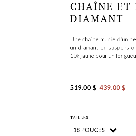
CHAÎNE ET
DIAMANT
Une chaîne munie d'un pen
un diamant en suspension
10k jaune pour un longueu
519.00 $
439.00 $
TAILLES