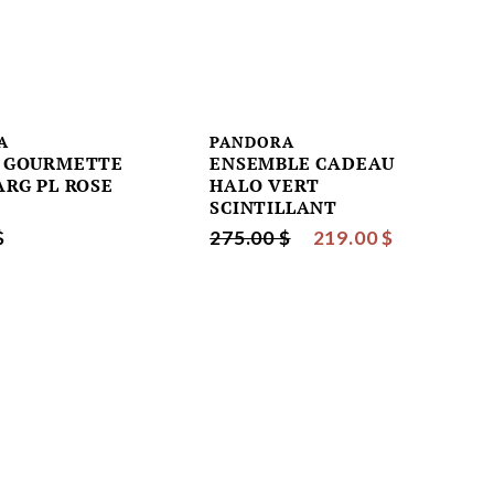
A
PANDORA
 GOURMETTE
ENSEMBLE CADEAU
ARG PL ROSE
HALO VERT
SCINTILLANT
$
275.00 $
219.00 $