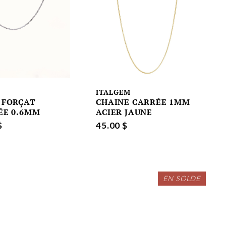
D
ITALGEM
 FORÇAT
CHAINE CARRÉE 1MM
ÉE 0.6MM
ACIER JAUNE
$
45.00 $
EN SOLDE