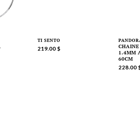
TI SENTO
PANDOR
A
CHAINE
219.00 $
1.4MM 
60CM
228.00 