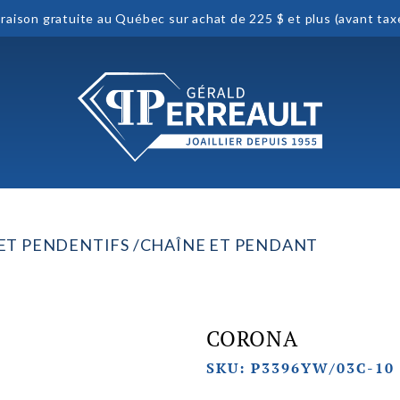
vraison gratuite au Québec sur achat de 225 $ et plus (avant tax
 ET PENDENTIFS
CHAÎNE ET PENDANT
CORONA
SKU: P3396YW/03C-10