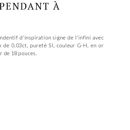
 PENDANT À
dentif d'inspiration signe de l'infini avec
 de 0.03ct, pureté SI, couleur G-H, en or
r de 18 pouces.