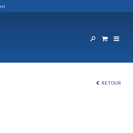
es)
RETOUR