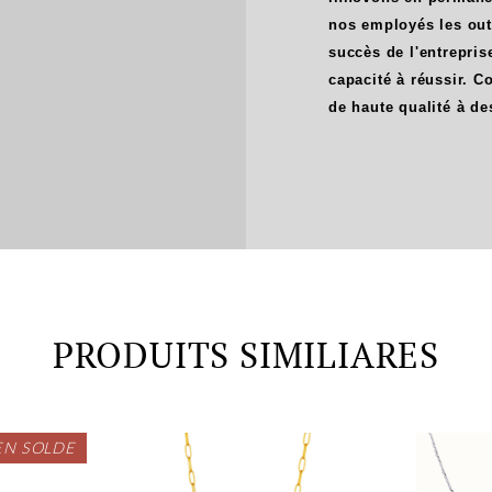
nos employés les outi
succès de l'entrepri
capacité à réussir. 
de haute qualité à de
PRODUITS SIMILIARES
EN SOLDE