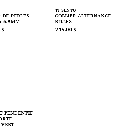
TI SENTO
R DE PERLES
COLLIER ALTERNANCE
6-6.5MM
BILLES
 $
249.00 $
T PENDENTIF
ORTE-
 VERT