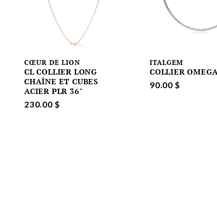
CŒUR DE LION
ITALGEM
CL COLLIER LONG
COLLIER OMEG
CHAÎNE ET CUBES
90.00 $
ACIER PLR 36"
230.00 $