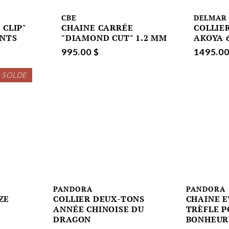
CBE
DELMAR
 CLIP"
CHAINE CARRÉE
COLLIE
ANTS
"DIAMOND CUT" 1.2 MM
AKOYA 
995.00 $
1495.00
 SOLDE
PANDORA
PANDORA
ZE
COLLIER DEUX-TONS
CHAINE E
ANNÉE CHINOISE DU
TRÈFLE P
DRAGON
BONHEUR