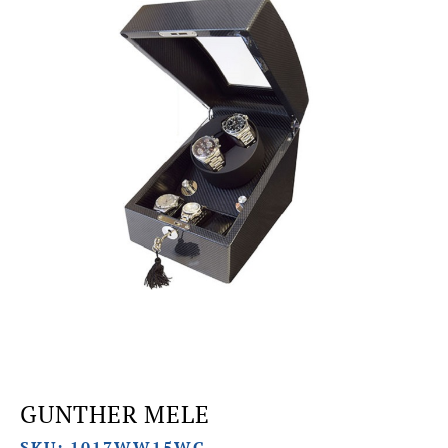
GUNTHER MELE
SKU: 1017WW15WG