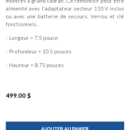
montres à grand cadran. Ce remontoir peut être
alimenté avec l'adaptateur secteur 110 V inclus
ou avec une batterie de secours. Verrou et clé
fonctionnels.
- Longeur = 7.5 pouce
- Profondeur = 10.5 pouces
- Hauteur = 8.75 pouces
499.00 $
AJOUTER AU PANIER