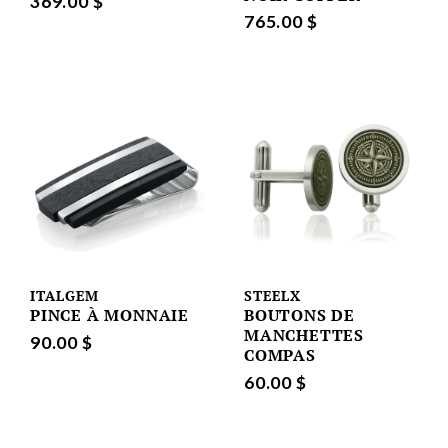
369.00 $
765.00 $
ITALGEM
STEELX
PINCE À MONNAIE
BOUTONS DE
MANCHETTES
90.00 $
COMPAS
60.00 $