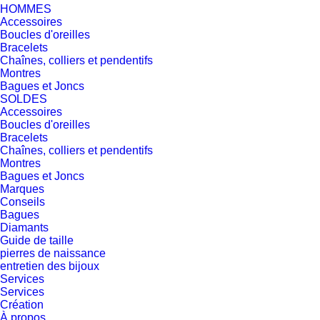
HOMMES
Accessoires
Boucles d'oreilles
Bracelets
Chaînes, colliers et pendentifs
Montres
Bagues et Joncs
SOLDES
Accessoires
Boucles d'oreilles
Bracelets
Chaînes, colliers et pendentifs
Montres
Bagues et Joncs
Marques
Conseils
Bagues
Diamants
Guide de taille
pierres de naissance
entretien des bijoux
Services
Services
Création
À propos