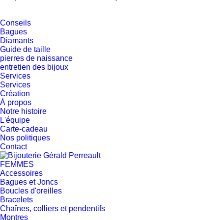
Conseils
Bagues
Diamants
Guide de taille
pierres de naissance
entretien des bijoux
Services
Services
Création
À propos
Notre histoire
L'équipe
Carte-cadeau
Nos politiques
Contact
FEMMES
Accessoires
Bagues et Joncs
Boucles d'oreilles
Bracelets
Chaînes, colliers et pendentifs
Montres