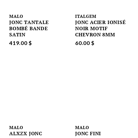
MALO
ITALGEM
JONC TANTALE
JONC ACIER IONISÉ
BOMBÉ BANDE
NOIR MOTIF
SATIN
CHEVRON 8MM
419.00 $
60.00 $
MALO
MALO
ALXZX JONC
JONC FINI