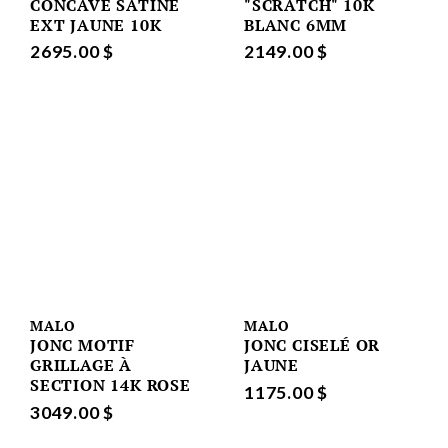
CONCAVE SATINE
"SCRATCH" 10K
EXT JAUNE 10K
BLANC 6MM
2695.00 $
2149.00 $
MALO
MALO
JONC MOTIF
JONC CISELÉ OR
GRILLAGE À
JAUNE
SECTION 14K ROSE
1175.00 $
3049.00 $