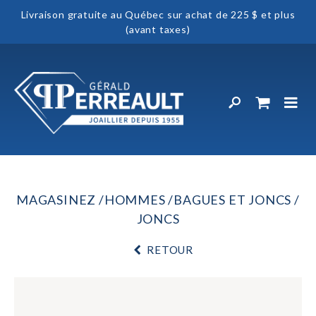
Livraison gratuite au Québec sur achat de 225 $ et plus
(avant taxes)
MAGASINEZ
HOMMES
BAGUES ET JONCS
JONCS
RETOUR