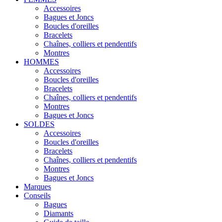
Accessoires
Bagues et Joncs
Boucles d'oreilles
Bracelets
Chaînes, colliers et pendentifs
Montres
HOMMES
Accessoires
Boucles d'oreilles
Bracelets
Chaînes, colliers et pendentifs
Montres
Bagues et Joncs
SOLDES
Accessoires
Boucles d'oreilles
Bracelets
Chaînes, colliers et pendentifs
Montres
Bagues et Joncs
Marques
Conseils
Bagues
Diamants