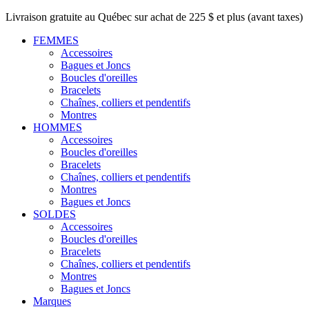
Livraison gratuite au Québec sur achat de 225 $ et plus (avant taxes)
FEMMES
Accessoires
Bagues et Joncs
Boucles d'oreilles
Bracelets
Chaînes, colliers et pendentifs
Montres
HOMMES
Accessoires
Boucles d'oreilles
Bracelets
Chaînes, colliers et pendentifs
Montres
Bagues et Joncs
SOLDES
Accessoires
Boucles d'oreilles
Bracelets
Chaînes, colliers et pendentifs
Montres
Bagues et Joncs
Marques