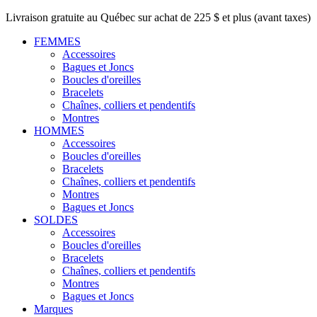
Livraison gratuite au Québec sur achat de 225 $ et plus (avant taxes)
FEMMES
Accessoires
Bagues et Joncs
Boucles d'oreilles
Bracelets
Chaînes, colliers et pendentifs
Montres
HOMMES
Accessoires
Boucles d'oreilles
Bracelets
Chaînes, colliers et pendentifs
Montres
Bagues et Joncs
SOLDES
Accessoires
Boucles d'oreilles
Bracelets
Chaînes, colliers et pendentifs
Montres
Bagues et Joncs
Marques