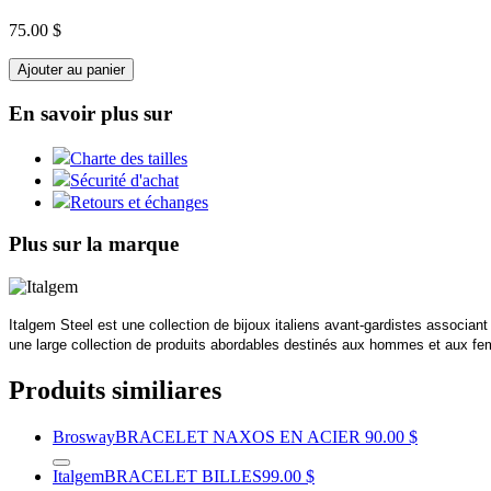
75.00 $
Ajouter au panier
En savoir plus sur
Charte des tailles
Sécurité d'achat
Retours et échanges
Plus sur la marque
Italgem Steel est une collection de bijoux italiens avant-gardistes associan
une large collection de produits abordables destinés aux hommes et aux femm
Produits similiares
Brosway
BRACELET NAXOS EN ACIER
90.00 $
Italgem
BRACELET BILLES
99.00 $