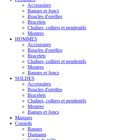
Accessoires
Bagues et Joncs
Boucles d'oreilles
Bracelets
Chaînes, colliers et pendentifs
Montres
HOMMES
Accessoires
Boucles d'oreilles
Bracelets
Chaînes, colliers et pendentifs
Montres
Bagues et Joncs
SOLDES
Accessoires
Boucles d'oreilles
Bracelets
Chaînes, colliers et pendentifs
Montres
Bagues et Joncs
Marques
Conseils
Bagues
Diamants