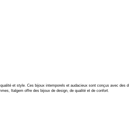
t qualité et style. Ces bijoux intemporels et audacieux sont conçus avec des d
es, Italgem offre des bijoux de design, de qualité et de confort.